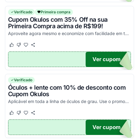
Verificado
Primeira compra
Cupom Okulos com 35% Off na sua
Primeira Compra acima de R$199!
Aproveite agora mesmo e economize com facilidade em todas as suas compras!
Este cupom funcionou
Este cupom não funcionou
Ver cupom
X35
Verificado
Óculos + lente com 10% de desconto com
Cupom Okulos
Aplicável em toda a linha de óculos de grau. Use o promocode e garanta essa economia extra!
Este cupom funcionou
Este cupom não funcionou
Ver cupom
NS