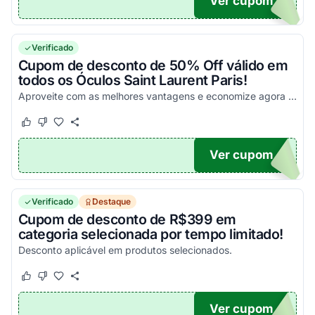
Ver cupom
50
Verificado
Cupom de desconto de 50% Off válido em
todos os Óculos Saint Laurent Paris!
Aproveite com as melhores vantagens e economize agora mesmo!
Este cupom funcionou
Este cupom não funcionou
Ver cupom
50
Verificado
Destaque
Cupom de desconto de R$399 em
categoria selecionada por tempo limitado!
Desconto aplicável em produtos selecionados.
Este cupom funcionou
Este cupom não funcionou
Ver cupom
99