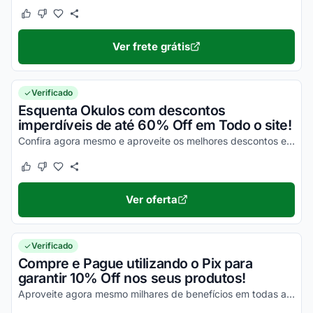
Este cupom funcionou
Este cupom não funcionou
Ver frete grátis
Verificado
Esquenta Okulos com descontos
imperdíveis de até 60% Off em Todo o site!
Confira agora mesmo e aproveite os melhores descontos em todas as suas compras online!
Este cupom funcionou
Este cupom não funcionou
Ver oferta
Verificado
Compre e Pague utilizando o Pix para
garantir 10% Off nos seus produtos!
Aproveite agora mesmo milhares de benefícios em todas as suas compras online e economize com facilidade!