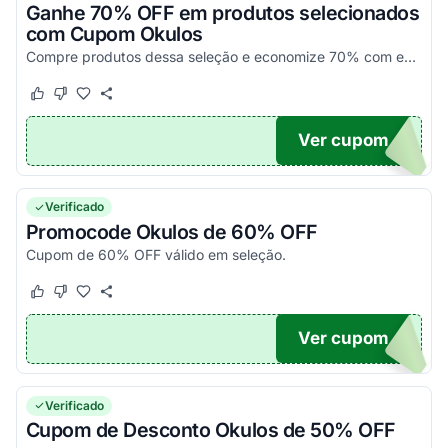
Ganhe 70% OFF em produtos selecionados
com Cupom Okulos
Compre produtos dessa seleção e economize 70% com esse código promocional Okulos. Confira agora!
Este cupom funcionou
Este cupom não funcionou
Ver cupom
70
Verificado
Promocode Okulos de 60% OFF
Cupom de 60% OFF válido em seleção.
Este cupom funcionou
Este cupom não funcionou
Ver cupom
60
Verificado
Cupom de Desconto Okulos de 50% OFF