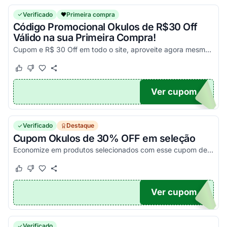
Verificado
Primeira compra
Código Promocional Okulos de R$30 Off
Válido na sua Primeira Compra!
Cupom e R$ 30 Off em todo o site, aproveite agora mesmo e economize! OBS: Consulte o regulamento da promoção!
Este cupom funcionou
Este cupom não funcionou
Ver cupom
30
Verificado
Destaque
Cupom Okulos de 30% OFF em seleção
Economize em produtos selecionados com esse cupom de desconto Okulos. Válido enquanto durarem os estoques.
Este cupom funcionou
Este cupom não funcionou
Ver cupom
30
Verificado