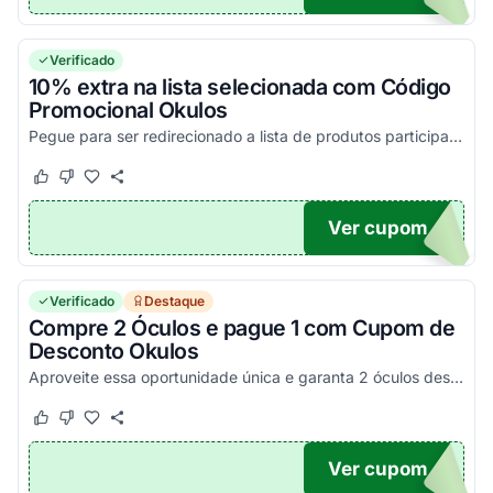
Verificado
10% extra na lista selecionada com Código
Promocional Okulos
Pegue para ser redirecionado a lista de produtos participantes da promoção.
Este cupom funcionou
Este cupom não funcionou
Ver cupom
10
Verificado
Destaque
Compre 2 Óculos e pague 1 com Cupom de
Desconto Okulos
Aproveite essa oportunidade única e garanta 2 óculos dessa lista pelo preço de 1. Pegue o promocode Okulos e corra para economizar!
Este cupom funcionou
Este cupom não funcionou
Ver cupom
E2