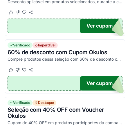
Desconto aplicável em produtos selecionados, durante a campanha promocional.
Este cupom funcionou
Este cupom não funcionou
Ver cupom
50
Verificado
Imperdível
60% de desconto com Cupom Okulos
Compre produtos dessa seleção com 60% de desconto com esse cupom de desconto Okulos. Confira essa oportunidade e aproveite agora!
Este cupom funcionou
Este cupom não funcionou
Ver cupom
60
Verificado
Destaque
Seleção com 40% OFF com Voucher
Okulos
Cupom de 40% OFF em produtos participantes da campanha.