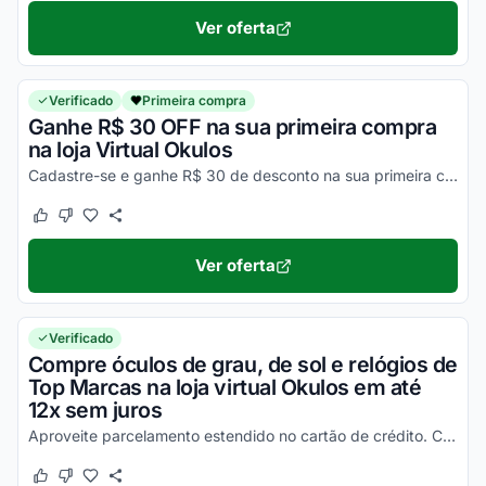
Ver oferta
Verificado
Primeira compra
Ganhe R$ 30 OFF na sua primeira compra
na loja Virtual Okulos
Cadastre-se e ganhe R$ 30 de desconto na sua primeira compra na Okulos. Aproveite!
Este cupom funcionou
Este cupom não funcionou
Ver oferta
Verificado
Compre óculos de grau, de sol e relógios de
Top Marcas na loja virtual Okulos em até
12x sem juros
Aproveite parcelamento estendido no cartão de crédito. Consulte as condições no site e aproveite!
Este cupom funcionou
Este cupom não funcionou