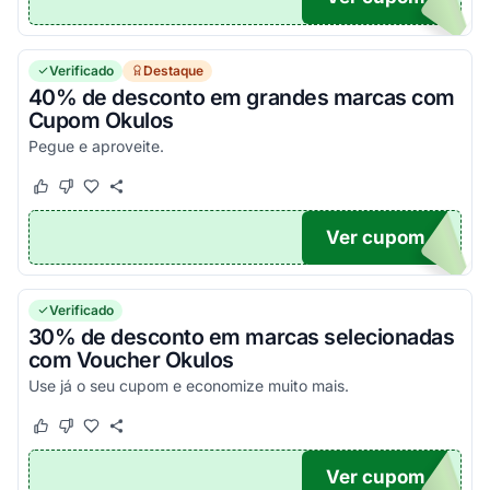
Verificado
Destaque
40% de desconto em grandes marcas com
Cupom Okulos
Pegue e aproveite.
Este cupom funcionou
Este cupom não funcionou
Ver cupom
40
Verificado
30% de desconto em marcas selecionadas
com Voucher Okulos
Use já o seu cupom e economize muito mais.
Este cupom funcionou
Este cupom não funcionou
Ver cupom
30