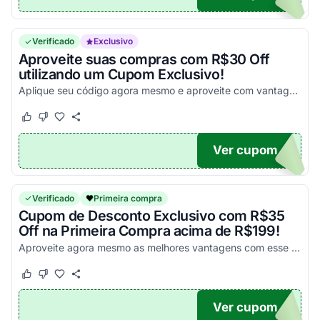
Verificado
Exclusivo
Aproveite suas compras com R$30 Off
utilizando um Cupom Exclusivo!
Aplique seu código agora mesmo e aproveite com vantagens simplesmente incríveis! Válido nas compras acima de R$299 em todo o site, exceto lentes de contato!
Este cupom funcionou
Este cupom não funcionou
Ver cupom
OM30
Verificado
Primeira compra
Cupom de Desconto Exclusivo com R$35
Off na Primeira Compra acima de R$199!
Aproveite agora mesmo as melhores vantagens com esse cupom e economize!
Este cupom funcionou
Este cupom não funcionou
Ver cupom
OM35