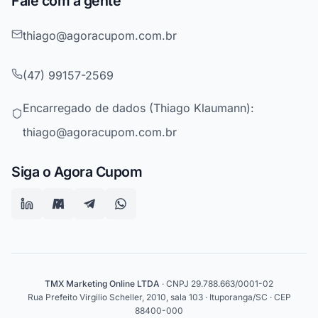
Fale com a gente
thiago@agoracupom.com.br
(47) 99157-2569
Encarregado de dados (Thiago Klaumann):
thiago@agoracupom.com.br
Siga o Agora Cupom
TMX Marketing Online LTDA
· CNPJ 29.788.663/0001-02
Rua Prefeito Virgilio Scheller, 2010, sala 103 · Ituporanga/SC · CEP
88400-000