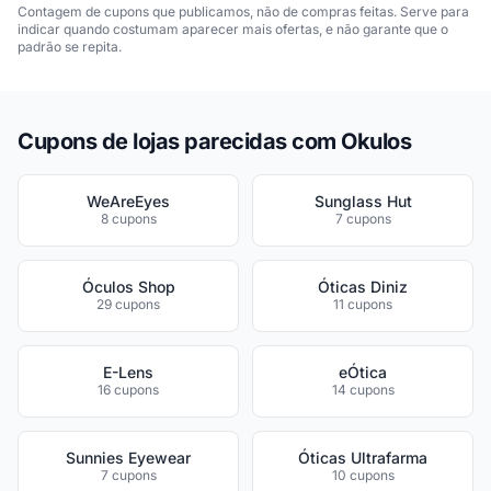
Contagem de cupons que publicamos, não de compras feitas. Serve para
indicar quando costumam aparecer mais ofertas, e não garante que o
padrão se repita.
Cupons de lojas parecidas com Okulos
WeAreEyes
Sunglass Hut
8 cupons
7 cupons
Óculos Shop
Óticas Diniz
29 cupons
11 cupons
E-Lens
eÓtica
16 cupons
14 cupons
Sunnies Eyewear
Óticas Ultrafarma
7 cupons
10 cupons