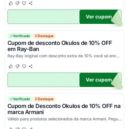
Este cupom funcionou
Este cupom não funcionou
Ver cupom
40
Verificado
Destaque
Cupom de desconto Okulos de 10% OFF
em Ray-Ban
Ray-Bay original com desconto extra de 10% você só encontra na loja virtual Okulos. Válido para itens desse link. Pegue o cupom agora!
Este cupom funcionou
Este cupom não funcionou
Ver cupom
10
Verificado
Destaque
Cupom de Desconto Okulos de 10% OFF na
marca Armani
Válido para produtos selecionados da marca Armani. Pegue o voucher e aproveite!