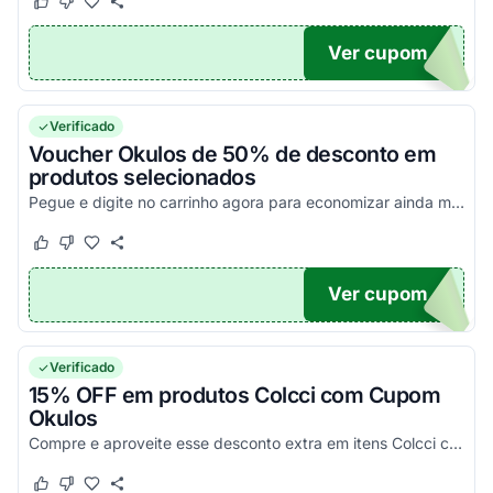
Este cupom funcionou
Este cupom não funcionou
Ver cupom
10
Verificado
Voucher Okulos de 50% de desconto em
produtos selecionados
Pegue e digite no carrinho agora para economizar ainda mais no Outlet da loja online.
Este cupom funcionou
Este cupom não funcionou
Ver cupom
OS
Verificado
15% OFF em produtos Colcci com Cupom
Okulos
Compre e aproveite esse desconto extra em itens Colcci com Cupom de desconto Okulos.
Este cupom funcionou
Este cupom não funcionou