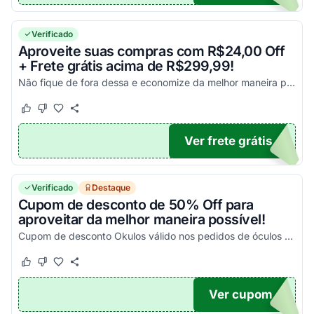
Verificado
Aproveite suas compras com R$24,00 Off
+ Frete grátis acima de R$299,99!
Não fique de fora dessa e economize da melhor maneira possível!
Este cupom funcionou
Este cupom não funcionou
Ver frete grátis
24
Verificado
Destaque
Cupom de desconto de 50% Off para
aproveitar da melhor maneira possível!
Cupom de desconto Okulos válido nos pedidos de óculos originais de lista selecionada.
Este cupom funcionou
Este cupom não funcionou
Ver cupom
E50