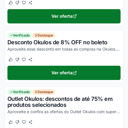
Este cupom funcionou
Este cupom não funcionou
Ver oferta
Verificado
Destaque
Desconto Okulos de 8% OFF no boleto
Aproveite esse desconto em todas as compras na Okulos. Confira!
Este cupom funcionou
Este cupom não funcionou
Ver oferta
Verificado
Destaque
Outlet Okulos: descontos de até 75% em
produtos selecionados
Aproveite e confira as ofertas do Outlet Okulos com super descontos. Vem que é top!
Este cupom funcionou
Este cupom não funcionou