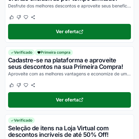
Desfrute dos melhores descontos e aproveite seus benefícios!
Este cupom funcionou
Este cupom não funcionou
Ver oferta
Verificado
Primeira compra
Cadastre-se na plataforma e aproveite
seus descontos na sua Primeira Compra!
Aproveite com as melhores vantagens e economize de uma forma simples!
Este cupom funcionou
Este cupom não funcionou
Ver oferta
Verificado
Seleção de itens na Loja Virtual com
descontos incríveis de até 50% Off!