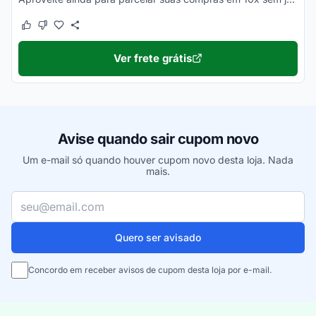
Este cupom funcionou
Este cupom não funcionou
Ver frete grátis
Avise quando sair cupom novo
Um e-mail só quando houver cupom novo desta loja. Nada
mais.
Seu e-mail
Quero ser avisado
Concordo em receber avisos de cupom desta loja por e-mail.