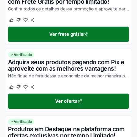
com Frete Grátis por tempo limitado!
Confira todos os detalhes dessa promoção e aproveite para economizar na entrega dos seus produtos!
Este cupom funcionou
Este cupom não funcionou
Ver frete grátis
Verificado
Adquira seus produtos pagando com Pix e
aproveite com as melhores vantagens!
Não fique de fora dessa e economize da melhor maneira possível!
Este cupom funcionou
Este cupom não funcionou
Ver oferta
Verificado
Produtos em Destaque na plataforma com
ofertas exclusivas por tempo Limitado!