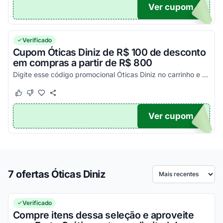
Ver cupom
FF
Verificado
Cupom Óticas Diniz de R$ 100 de desconto
em compras a partir de R$ 800
Digite esse código promocional Óticas Diniz no carrinho e aproveite!
Este cupom funcionou
Este cupom não funcionou
Ver cupom
FF
7 ofertas Óticas Diniz
Ordenar por
Verificado
Compre itens dessa seleção e aproveite