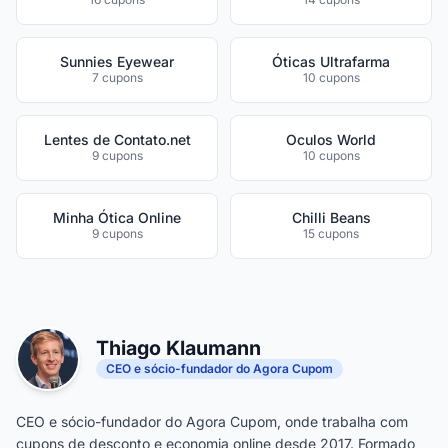
Sunnies Eyewear
Óticas Ultrafarma
7 cupons
10 cupons
Lentes de Contato.net
Oculos World
9 cupons
10 cupons
Minha Ótica Online
Chilli Beans
9 cupons
15 cupons
Thiago Klaumann
CEO e sócio-fundador do Agora Cupom
CEO e sócio-fundador do Agora Cupom, onde trabalha com
cupons de desconto e economia online desde 2017. Formado