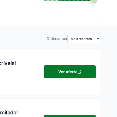
Ordenar por
ríveis!
Ver oferta
imitado!