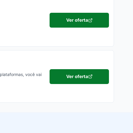
Ver oferta
 plataformas, você vai
Ver oferta