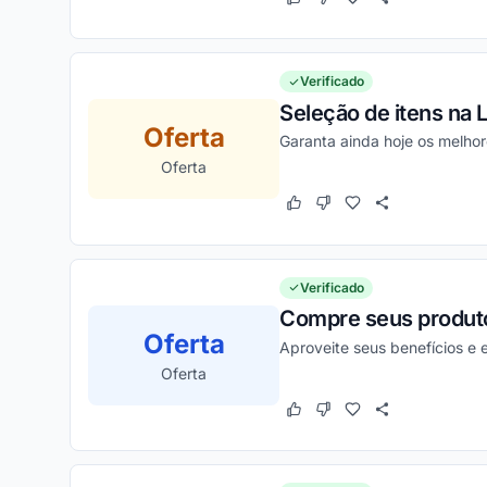
Este cupom funcionou
Este cupom não funcion
Verificado
Seleção de itens na L
Oferta
Garanta ainda hoje os melho
Oferta
Este cupom funcionou
Este cupom não funcion
Verificado
Compre seus produtos
Oferta
Aproveite seus benefícios e
Oferta
Este cupom funcionou
Este cupom não funcion