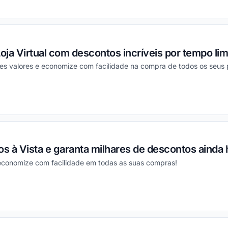
ou
oja Virtual com descontos incríveis por tempo lim
res valores e economize com facilidade na compra de todos os seus 
ou
 à Vista e garanta milhares de descontos ainda 
 economize com facilidade em todas as suas compras!
ou