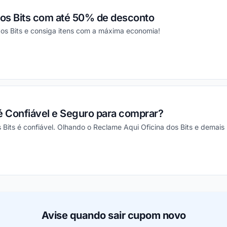
os Bits com até 50% de desconto
dos Bits e consiga itens com a máxima economia!
ou
s é Confiável e Seguro para comprar?
 Bits é confiável. Olhando o Reclame Aqui Oficina dos Bits e demais
ou
Avise quando sair cupom novo