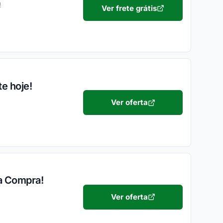
!
Ver frete grátis
e hoje!
Ver oferta
ra Compra!
Ver oferta