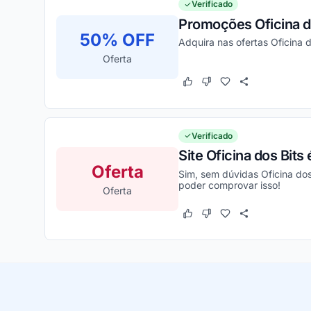
Verificado
Promoções Oficina d
50% OFF
Adquira nas ofertas Oficina 
Oferta
Este cupom funcionou
Este cupom não funcion
Verificado
Site Oficina dos Bit
Oferta
Sim, sem dúvidas Oficina dos
poder comprovar isso!
Oferta
Este cupom funcionou
Este cupom não funcion