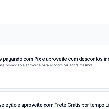
ou
s pagando com Pix e aproveite com descontos inc
essa promoção e aproveite para economizar agora mesmo!
ou
eleção e aproveite com Frete Grátis por tempo L