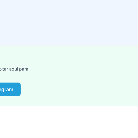
ltar aqui para
legram