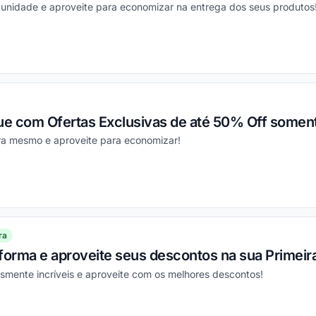
tunidade e aproveite para economizar na entrega dos seus produtos
ou
e com Ofertas Exclusivas de até 50% Off soment
ra mesmo e aproveite para economizar!
ou
ra
aforma e aproveite seus descontos na sua Primei
smente incríveis e aproveite com os melhores descontos!