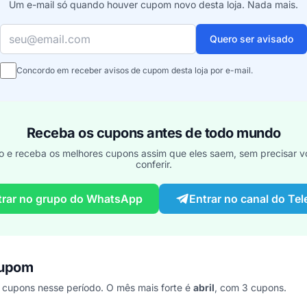
Um e-mail só quando houver cupom novo desta loja. Nada mais.
Seu e-mail
Quero ser avisado
Concordo em receber avisos de cupom desta loja por e-mail.
Receba os cupons antes de todo mundo
o e receba os melhores cupons assim que eles saem, sem precisar vo
conferir.
trar no grupo do WhatsApp
Entrar no canal do Te
cupom
 cupons nesse período. O mês mais forte é
abril
, com 3 cupons.