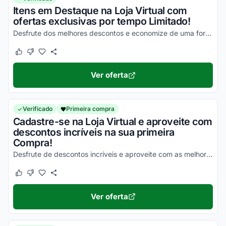
Itens em Destaque na Loja Virtual com
ofertas exclusivas por tempo Limitado!
Desfrute dos melhores descontos e economize de uma forma simples nas suas compras!
Este cupom funcionou
Este cupom não funcionou
Ver oferta
Verificado
Primeira compra
Cadastre-se na Loja Virtual e aproveite com
descontos incríveis na sua primeira
Compra!
Desfrute de descontos incríveis e aproveite com as melhores vantagens agora mesmo!
Este cupom funcionou
Este cupom não funcionou
Ver oferta