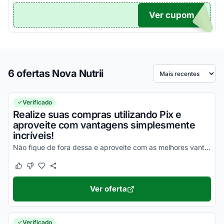
Ver cupom
TICO
6 ofertas Nova Nutrii
Ordenar por
Verificado
Realize suas compras utilizando Pix e
aproveite com vantagens simplesmente
incríveis!
Não fique de fora dessa e aproveite com as melhores vantagens agora mesmo!
Este cupom funcionou
Este cupom não funcionou
Ver oferta
Verificado