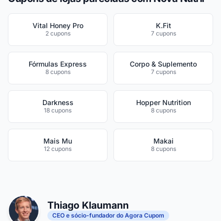
Vital Honey Pro
K.Fit
2 cupons
7 cupons
Fórmulas Express
Corpo & Suplemento
8 cupons
7 cupons
Darkness
Hopper Nutrition
18 cupons
8 cupons
Mais Mu
Makai
12 cupons
8 cupons
Thiago Klaumann
CEO e sócio-fundador do Agora Cupom