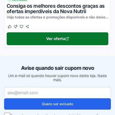
Consiga os melhores descontos graças as
ofertas imperdíveis da Nova Nutrii
Veja todas as ofertas e promoções disponíveis e não deixe de comprar mais barato!
Este cupom funcionou
Este cupom não funcionou
Ver oferta
Avise quando sair cupom novo
Um e-mail só quando houver cupom novo desta loja. Nada
mais.
Seu e-mail
Quero ser avisado