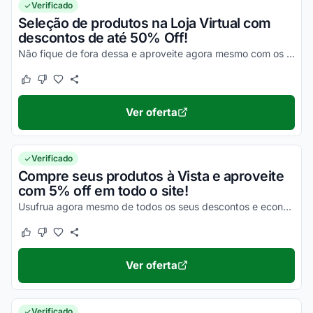
Verificado
Seleção de produtos na Loja Virtual com
descontos de até 50% Off!
Não fique de fora dessa e aproveite agora mesmo com os melhores descontos!
Este cupom funcionou
Este cupom não funcionou
Ver oferta
Verificado
Compre seus produtos à Vista e aproveite
com 5% off em todo o site!
Usufrua agora mesmo de todos os seus descontos e economize de uma forma simples nas suas compras online!
Este cupom funcionou
Este cupom não funcionou
Ver oferta
Verificado