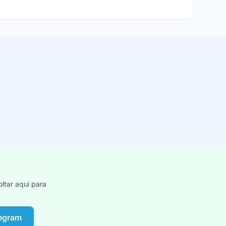
ltar aqui para
legram