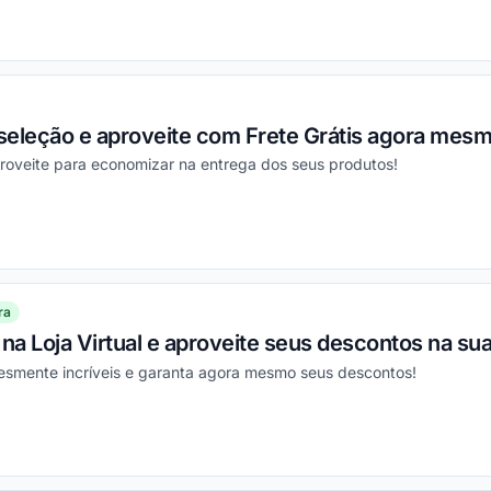
ou
seleção e aproveite com Frete Grátis agora mesm
proveite para economizar na entrega dos seus produtos!
ou
ra
 na Loja Virtual e aproveite seus descontos na su
esmente incríveis e garanta agora mesmo seus descontos!
ou