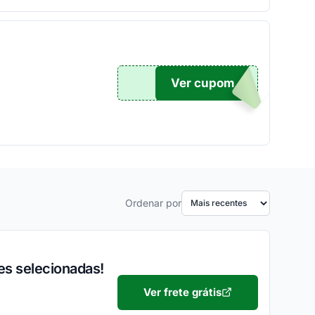
Ver cupom
DIDO
Ordenar por
es selecionadas!
Ver frete grátis