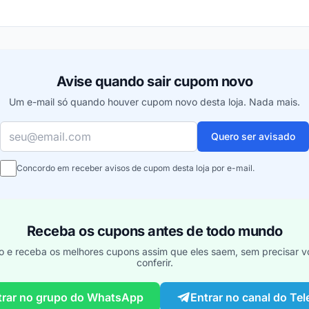
ou
Avise quando sair cupom novo
Um e-mail só quando houver cupom novo desta loja. Nada mais.
Seu e-mail
Quero ser avisado
Concordo em receber avisos de cupom desta loja por e-mail.
Receba os cupons antes de todo mundo
o e receba os melhores cupons assim que eles saem, sem precisar vo
conferir.
trar no grupo do WhatsApp
Entrar no canal do Te