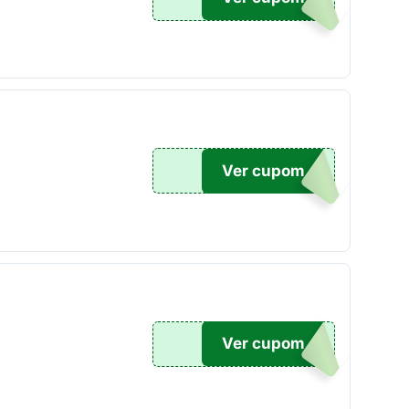
Ver cupom
SOUL
Ver cupom
OVER