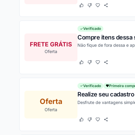
Este cupom funcionou
Este cupom não funcion
Verificado
Compre itens dessa 
FRETE GRÁTIS
Não fique de fora dessa e a
Oferta
Este cupom funcionou
Este cupom não funcion
Verificado
Primeira comp
Realize seu cadastro
Oferta
Desfrute de vantagens simpl
Oferta
Este cupom funcionou
Este cupom não funcion