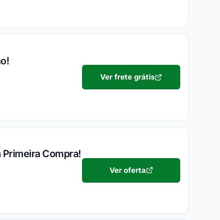
o!
Ver frete grátis
a Primeira Compra!
Ver oferta