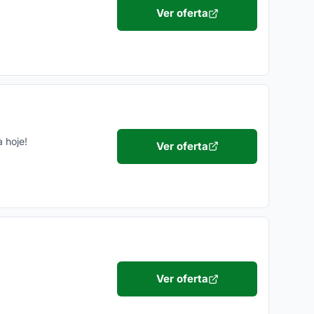
Ver oferta
 hoje!
Ver oferta
Ver oferta