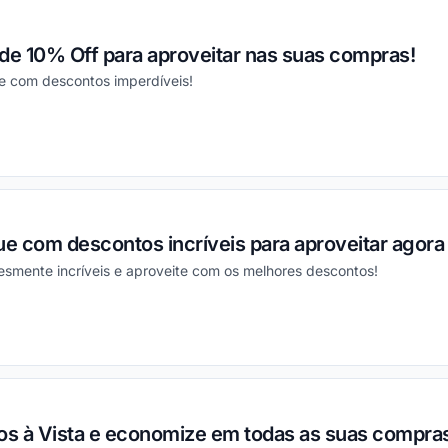
e 10% Off para aproveitar nas suas compras!
te com descontos imperdíveis!
ou
e com descontos incríveis para aproveitar agor
esmente incríveis e aproveite com os melhores descontos!
ou
s à Vista e economize em todas as suas compra