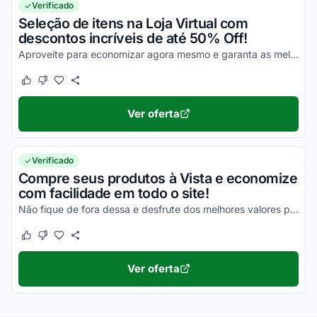
Verificado
Seleção de itens na Loja Virtual com
descontos incríveis de até 50% Off!
Aproveite para economizar agora mesmo e garanta as melhores vantagens possíveis!
Este cupom funcionou
Este cupom não funcionou
Ver oferta
Verificado
Compre seus produtos à Vista e economize
com facilidade em todo o site!
Não fique de fora dessa e desfrute dos melhores valores possíveis em todas as suas compras!
Este cupom funcionou
Este cupom não funcionou
Ver oferta