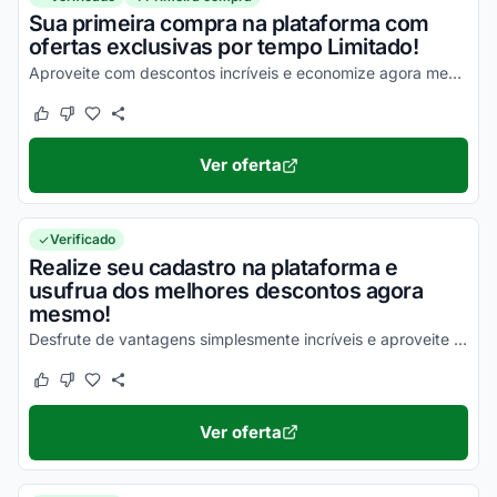
Sua primeira compra na plataforma com
ofertas exclusivas por tempo Limitado!
Aproveite com descontos incríveis e economize agora mesmo nas suas compras!
Este cupom funcionou
Este cupom não funcionou
Ver oferta
Verificado
Realize seu cadastro na plataforma e
usufrua dos melhores descontos agora
mesmo!
Desfrute de vantagens simplesmente incríveis e aproveite para economizar!
Este cupom funcionou
Este cupom não funcionou
Ver oferta