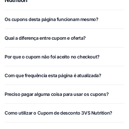
Os cupons desta página funcionam mesmo?
Qual a diferença entre cupom e oferta?
Por que o cupom não foi aceito no checkout?
Com que frequência esta página é atualizada?
Preciso pagar alguma coisa para usar os cupons?
Como utilizar o Cupom de desconto 3VS Nutrition?