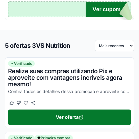
Ver cupom
TICO
5 ofertas 3VS Nutrition
Ordenar por
Verificado
Realize suas compras utilizando Pix e
aproveite com vantagens incríveis agora
mesmo!
Confira todos os detalhes dessa promoção e aproveite com vantagens simplesmente incríveis!
Este cupom funcionou
Este cupom não funcionou
Ver oferta
Verificado
Primeira compra