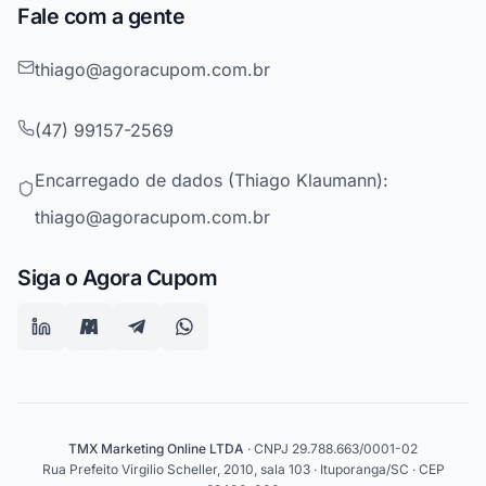
Fale com a gente
thiago@agoracupom.com.br
(47) 99157-2569
Encarregado de dados (Thiago Klaumann):
thiago@agoracupom.com.br
Siga o Agora Cupom
TMX Marketing Online LTDA
· CNPJ 29.788.663/0001-02
Rua Prefeito Virgilio Scheller, 2010, sala 103 · Ituporanga/SC · CEP