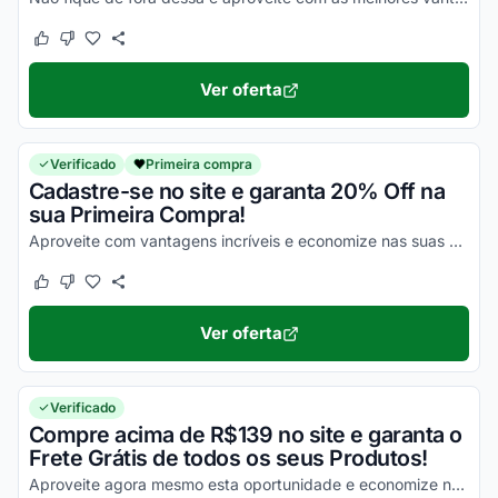
Este cupom funcionou
Este cupom não funcionou
Ver oferta
Verificado
Primeira compra
Cadastre-se no site e garanta 20% Off na
sua Primeira Compra!
Aproveite com vantagens incríveis e economize nas suas compras da melhor maneira possível!
Este cupom funcionou
Este cupom não funcionou
Ver oferta
Verificado
Compre acima de R$139 no site e garanta o
Frete Grátis de todos os seus Produtos!
Aproveite agora mesmo esta oportunidade e economize no valor da entrega de todos os seus produtos!