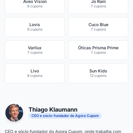
Aveo Vision
Jo Ram
6 cupons
7 cupons
Lovis
Cuco Blue
6 cupons
7 cupons
Varilux
Óticas Prisma Prime
7 cupons
7 cupons
Livo
Sun Kids
8 cupons
12 cupons
Thiago Klaumann
CEO e sócio-fundador do Agora Cupom
CEO e sócio-fundador do Agora Cupom, onde trabalha com