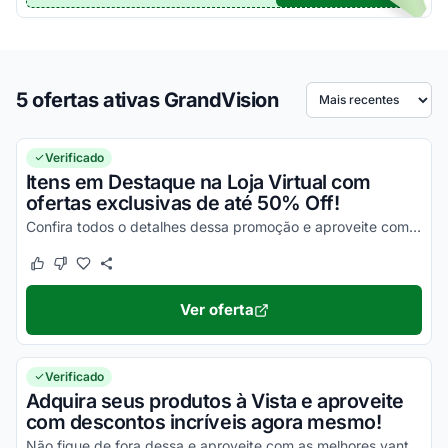
5 ofertas ativas GrandVision
Ordenar por
Verificado
Itens em Destaque na Loja Virtual com
ofertas exclusivas de até 50% Off!
Confira todos o detalhes dessa promoção e aproveite com vantagens simplesmente incríveis!
Este cupom funcionou
Este cupom não funcionou
Ver oferta
Verificado
Adquira seus produtos à Vista e aproveite
com descontos incríveis agora mesmo!
Não fique de fora dessa e aproveite com as melhores vantagens!