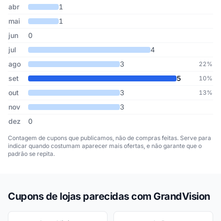
abr
1
mai
1
jun
0
jul
4
ago
3
22%
set
5
10%
out
3
13%
nov
3
dez
0
Contagem de cupons que publicamos, não de compras feitas. Serve para
indicar quando costumam aparecer mais ofertas, e não garante que o
padrão se repita.
Cupons de lojas parecidas com GrandVision