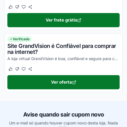
Este cupom funcionou
Este cupom não funcionou
Ver frete grátis
Verificado
Site GrandVision é Confiável para comprar
na internet?
A loja virtual GrandVision é boa, confiável e segura para compras online. Pesquise, confira os comentários e constate!
Este cupom funcionou
Este cupom não funcionou
Ver oferta
Avise quando sair cupom novo
Um e-mail só quando houver cupom novo desta loja. Nada