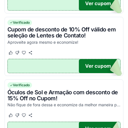
Ver cupom
ORA5
Verificado
Cupom de desconto de 10% Off válido em
seleção de Lentes de Contato!
Aproveite agora mesmo e economize!
Este cupom funcionou
Este cupom não funcionou
Ver cupom
N10R
Verificado
Óculos de Sol e Armação com desconto de
15% Off no Cupom!
Não fique de fora dessa e economize da melhor maneira possível!
Este cupom funcionou
Este cupom não funcionou