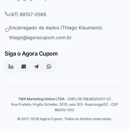
(47) 99157-2569
Encarregado de dados (Thiago Klaumann):
thiago@agoracupom.com.br
Siga o Agora Cupom
TMX Marketing Online LTDA
· CNPJ 29.788.663/0001-02
Rua Prefeito Virgilio Scheller, 2010, sala 103 · Ituporanga/SC · CEP
88400-000
© 2017-2026 Agora Cupom. Todos os direitos reservados.