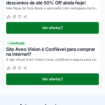
descontos de até 50% Off ainda hoje!
Não fique de fora dessa e aproveite com vantagens incríveis em todas as suas compras!
Este cupom funcionou
Este cupom não funcionou
Ver oferta
Verificado
Site Aveo Vision é Confiável para comprar
na internet?
A loja virtual Aveo Vision é boa, confiável e segura para compras online. Pesquise, confira os comentários e constate!
Este cupom funcionou
Este cupom não funcionou
Ver oferta