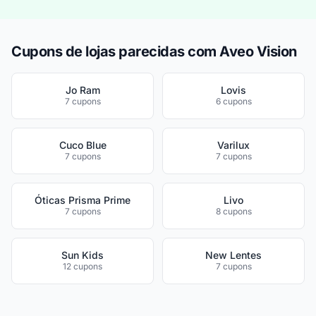
Cupons de lojas parecidas com Aveo Vision
Jo Ram
Lovis
7 cupons
6 cupons
Cuco Blue
Varilux
7 cupons
7 cupons
Óticas Prisma Prime
Livo
7 cupons
8 cupons
Sun Kids
New Lentes
12 cupons
7 cupons