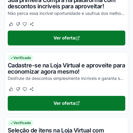
Sua primeira Compra na plataforma com
descontos incríveis para aproveitar!
Não perca essa incrível oportunidade e usufrua dos melhores descontos!
Este cupom funcionou
Este cupom não funcionou
Ver oferta
Verificado
Cadastre-se na Loja Virtual e aproveite para
economizar agora mesmo!
Desfrute de descontos simplesmente incríveis e garanta seus benefícios!
Este cupom funcionou
Este cupom não funcionou
Ver oferta
Verificado
Seleção de itens na Loja Virtual com