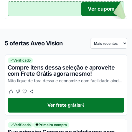
Ver cupom
TICO
5 ofertas Aveo Vision
Ordenar por
Verificado
Compre itens dessa seleção e aproveite
com Frete Grátis agora mesmo!
Não fique de fora dessa e economize com facilidade ainda hoje!
Este cupom funcionou
Este cupom não funcionou
Ver frete grátis
Verificado
Primeira compra