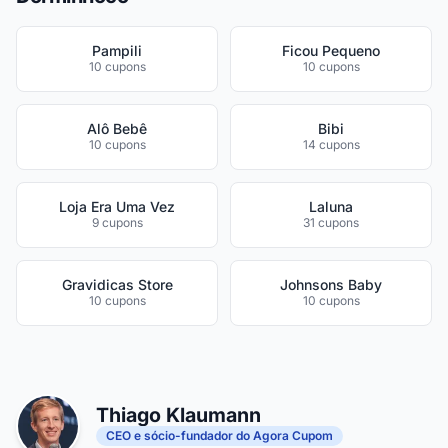
Pampili
Ficou Pequeno
10 cupons
10 cupons
Alô Bebê
Bibi
10 cupons
14 cupons
Loja Era Uma Vez
Laluna
9 cupons
31 cupons
Gravidicas Store
Johnsons Baby
10 cupons
10 cupons
Thiago Klaumann
CEO e sócio-fundador do Agora Cupom