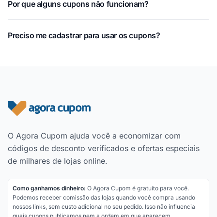
Por que alguns cupons não funcionam?
Preciso me cadastrar para usar os cupons?
Rodapé do site
O Agora Cupom ajuda você a economizar com
códigos de desconto verificados e ofertas especiais
de milhares de lojas online.
Como ganhamos dinheiro:
O Agora Cupom é gratuito para você.
Podemos receber comissão das lojas quando você compra usando
nossos links, sem custo adicional no seu pedido. Isso não influencia
quais cupons publicamos nem a ordem em que aparecem.