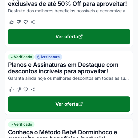
exclusivas de até 50% Off para aproveitar!
Desfrute dos melhores benefícios possíveis e economize agora mesmo!
Este cupom funcionou
Este cupom não funcionou
Ver oferta
Verificado
Assinatura
Planos e Assinaturas em Destaque com
descontos incríveis para aproveitar!
Garanta ainda hoje os melhores descontos em todas as suas assinaturas e aproveite para economizar!
Este cupom funcionou
Este cupom não funcionou
Ver oferta
Verificado
Conheça o Método Bebê Dorminhoco e