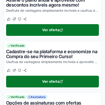
Assine o plano anual e aproveite com
descontos incríveis agora mesmo!
Desfrute de vantagens simplesmente incríveis e usufrua dos melhores descontos!
Este cupom funcionou
Este cupom não funcionou
Ver oferta
Verificado
Cadastre-se na plataforma e economize na
Compra do seu Primeiro Curso!
Usufrua de vantagens simplesmente incríveis e aproveite com as melhores vantagens!
Este cupom funcionou
Este cupom não funcionou
Ver oferta
Verificado
Assinatura
Opções de assinaturas com ofertas