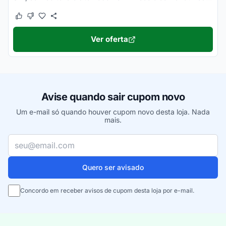
Este cupom funcionou
Este cupom não funcionou
Ver oferta
Avise quando sair cupom novo
Um e-mail só quando houver cupom novo desta loja. Nada
mais.
Seu e-mail
Quero ser avisado
Concordo em receber avisos de cupom desta loja por e-mail.