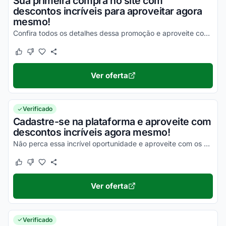
Sua primeira compra no site com
descontos incríveis para aproveitar agora
mesmo!
Confira todos os detalhes dessa promoção e aproveite com vantagens simplesmente incríveis!
Este cupom funcionou
Este cupom não funcionou
Ver oferta
Verificado
Cadastre-se na plataforma e aproveite com
descontos incríveis agora mesmo!
Não perca essa incrível oportunidade e aproveite com os melhores benefícios!
Este cupom funcionou
Este cupom não funcionou
Ver oferta
Verificado