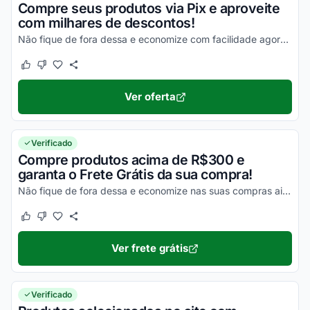
Compre seus produtos via Pix e aproveite
com milhares de descontos!
Não fique de fora dessa e economize com facilidade agora mesmo!
Este cupom funcionou
Este cupom não funcionou
Ver oferta
Verificado
Compre produtos acima de R$300 e
garanta o Frete Grátis da sua compra!
Não fique de fora dessa e economize nas suas compras ainda hoje! Obs: consulte o regulamento no site!
Este cupom funcionou
Este cupom não funcionou
Ver frete grátis
Verificado