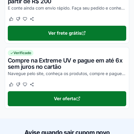
partir de R$ 200
E conte ainda com envio rápido. Faça seu pedido e conheça!
Este cupom funcionou
Este cupom não funcionou
Ver frete grátis
Verificado
Compre na Extreme UV e pague em até 6x
sem juros no cartão
Navegue pelo site, conheça os produtos, compre e pague parcelado sem juros no cartão em até 6 prestações. Confira!
Este cupom funcionou
Este cupom não funcionou
Ver oferta
Avise quando sair cupom novo