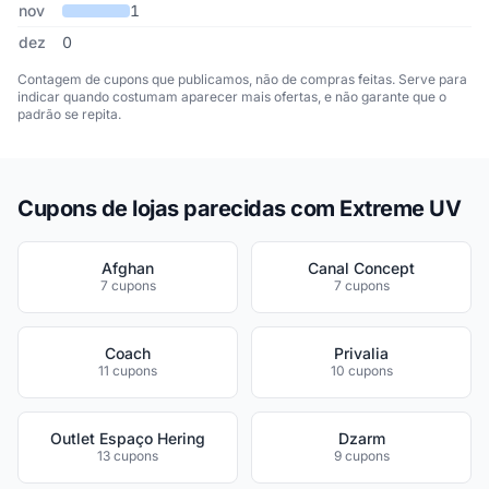
nov
1
dez
0
Contagem de cupons que publicamos, não de compras feitas. Serve para
indicar quando costumam aparecer mais ofertas, e não garante que o
padrão se repita.
Cupons de lojas parecidas com Extreme UV
Afghan
Canal Concept
7 cupons
7 cupons
Coach
Privalia
11 cupons
10 cupons
Outlet Espaço Hering
Dzarm
13 cupons
9 cupons