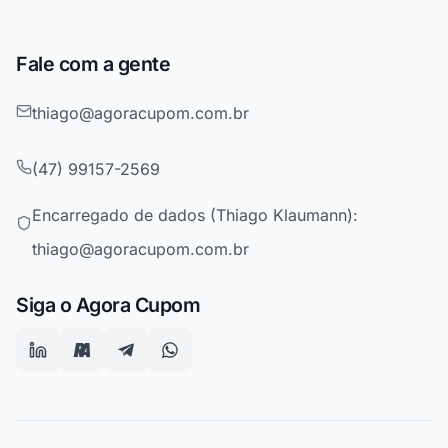
Fale com a gente
thiago@agoracupom.com.br
(47) 99157-2569
Encarregado de dados (Thiago Klaumann):
thiago@agoracupom.com.br
Siga o Agora Cupom