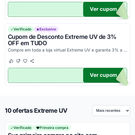
Ver cupom
IO10
Verificado
Exclusivo
Cupom de Desconto Extreme UV de 3%
OFF em TUDO
Compre em toda a loja virtual Extreme UV e garanta 3% a mais de desconto com esse código promocional. Pegue e aproveite mais essa exclusividade!
Este cupom funcionou
Este cupom não funcionou
Ver cupom
UPOM
10 ofertas Extreme UV
Ordenar por
Verificado
Primeira compra