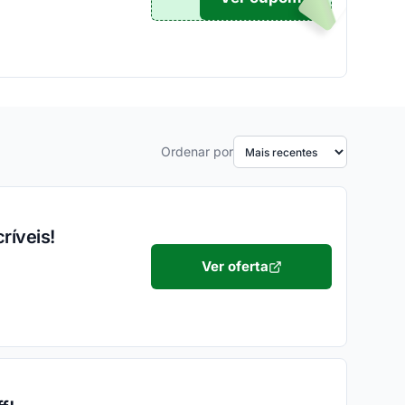
Ordenar por
ríveis!
Ver oferta