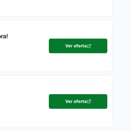
ra!
Ver oferta
Ver oferta