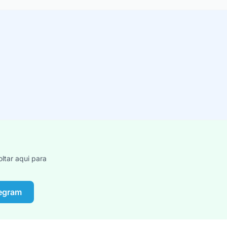
ltar aqui para
legram