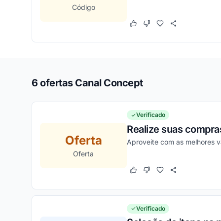
Código
Este cupom funcionou
Este cupom não funcion
6 ofertas Canal Concept
Verificado
Realize suas compra
Oferta
Aproveite com as melhores 
Oferta
Este cupom funcionou
Este cupom não funcion
Verificado