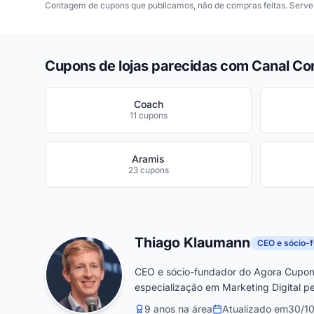
Contagem de cupons que publicamos, não de compras feitas. Serve 
Cupons de lojas parecidas com Canal Co
Coach
11 cupons
Aramis
23 cupons
Thiago Klaumann
CEO e sócio-
CEO e sócio-fundador do Agora Cupom
especialização em Marketing Digital pe
9 anos na área
Atualizado em
30/1