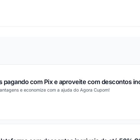
ou
s pagando com Pix e aproveite com descontos inc
vantagens e economize com a ajuda do Agora Cupom!
ou