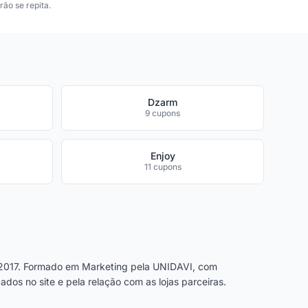
ão se repita.
g
Dzarm
9 cupons
Enjoy
11 cupons
2017. Formado em Marketing pela UNIDAVI, com
dos no site e pela relação com as lojas parceiras.