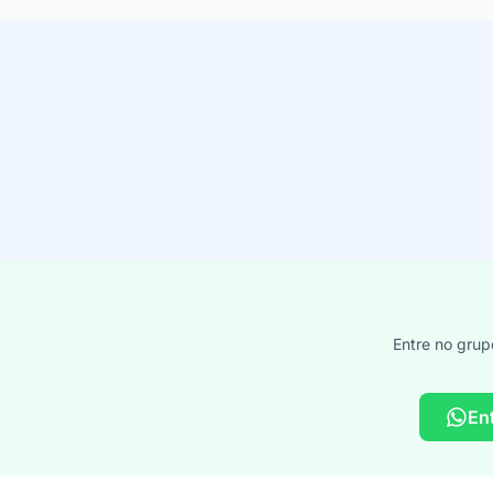
Entre no grup
En