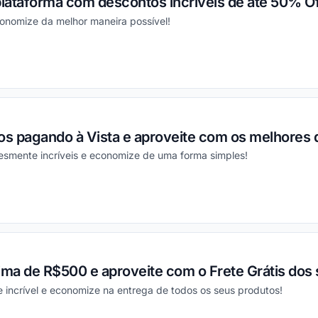
plataforma com descontos incríveis de até 50% Of
conomize da melhor maneira possível!
ou
s pagando à Vista e aproveite com os melhores 
esmente incríveis e economize de uma forma simples!
ou
a de R$500 e aproveite com o Frete Grátis dos s
 incrível e economize na entrega de todos os seus produtos!