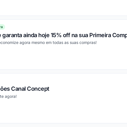
ou
ra
e garanta ainda hoje 15% off na sua Primeira Comp
e economize agora mesmo em todas as suas compras!
ou
ões Canal Concept
te agora!
ou