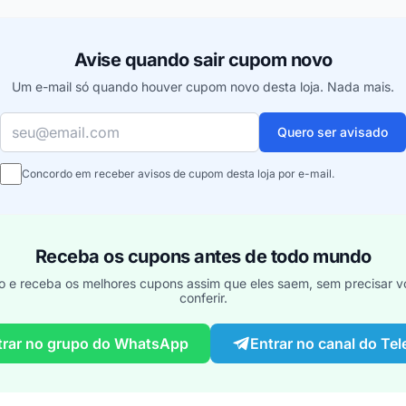
Avise quando sair cupom novo
Um e-mail só quando houver cupom novo desta loja. Nada mais.
Seu e-mail
Quero ser avisado
Concordo em receber avisos de cupom desta loja por e-mail.
Receba os cupons antes de todo mundo
o e receba os melhores cupons assim que eles saem, sem precisar vo
conferir.
trar no grupo do WhatsApp
Entrar no canal do Te