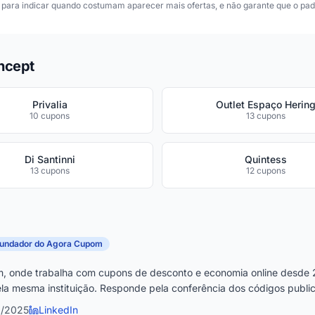
para indicar quando costumam aparecer mais ofertas, e não garante que o padr
ncept
Privalia
Outlet Espaço Herin
10 cupons
13 cupons
Di Santinni
Quintess
13 cupons
12 cupons
fundador do Agora Cupom
, onde trabalha com cupons de desconto e economia online desde 
la mesma instituição. Responde pela conferência dos códigos publica
0/2025
LinkedIn