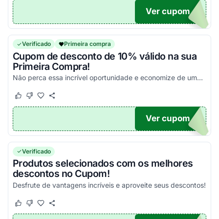
Ver cupom
10
Verificado
Primeira compra
Cupom de desconto de 10% válido na sua
Primeira Compra!
Não perca essa incrível oportunidade e economize de uma maneira simples!
Este cupom funcionou
Este cupom não funcionou
Ver cupom
NDA
Verificado
Produtos selecionados com os melhores
descontos no Cupom!
Desfrute de vantagens incríveis e aproveite seus descontos!
Este cupom funcionou
Este cupom não funcionou