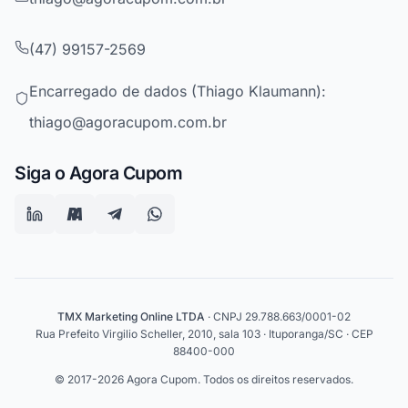
(47) 99157-2569
Encarregado de dados (Thiago Klaumann):
thiago@agoracupom.com.br
Siga o Agora Cupom
TMX Marketing Online LTDA
· CNPJ 29.788.663/0001-02
Rua Prefeito Virgilio Scheller, 2010, sala 103 · Ituporanga/SC · CEP
88400-000
© 2017-2026 Agora Cupom. Todos os direitos reservados.