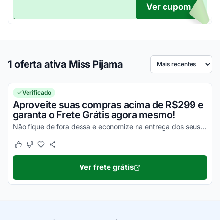
Ver cupom
TICO
1 oferta ativa Miss Pijama
Ordenar por
Verificado
Aproveite suas compras acima de R$299 e
garanta o Frete Grátis agora mesmo!
Não fique de fora dessa e economize na entrega dos seus produtos!
Este cupom funcionou
Este cupom não funcionou
Ver frete grátis