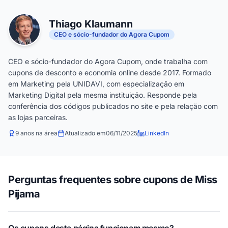
Thiago Klaumann
CEO e sócio-fundador do Agora Cupom
CEO e sócio-fundador do Agora Cupom, onde trabalha com
cupons de desconto e economia online desde 2017. Formado
em Marketing pela UNIDAVI, com especialização em
Marketing Digital pela mesma instituição. Responde pela
conferência dos códigos publicados no site e pela relação com
as lojas parceiras.
9 anos na área
Atualizado em
06/11/2025
LinkedIn
Perguntas frequentes sobre cupons de Miss
Pijama
Os cupons desta página funcionam mesmo?