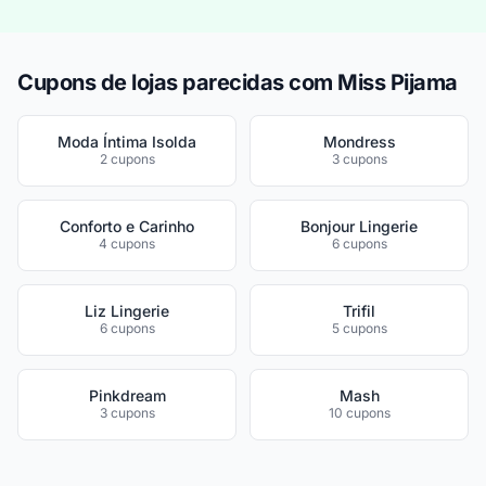
Cupons de lojas parecidas com Miss Pijama
Moda Íntima Isolda
Mondress
2 cupons
3 cupons
Conforto e Carinho
Bonjour Lingerie
4 cupons
6 cupons
Liz Lingerie
Trifil
6 cupons
5 cupons
Pinkdream
Mash
3 cupons
10 cupons