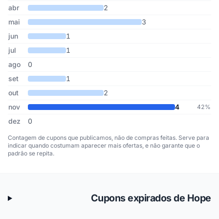
abr
2
mai
3
jun
1
jul
1
ago
0
set
1
out
2
nov
4
42%
dez
0
Contagem de cupons que publicamos, não de compras feitas. Serve para
indicar quando costumam aparecer mais ofertas, e não garante que o
padrão se repita.
Cupons expirados de Hope