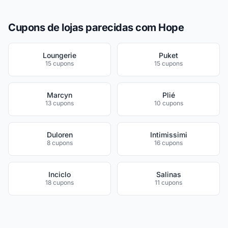
Cupons de lojas parecidas com Hope
Loungerie
Puket
15 cupons
15 cupons
Marcyn
Plié
13 cupons
10 cupons
Duloren
Intimissimi
8 cupons
16 cupons
Inciclo
Salinas
18 cupons
11 cupons