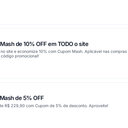
ou
Mash de 10% OFF em TODO o site
 no site e economize 10% com Cupom Mash. Aplicável nas compras 
 código promocional!
ou
 Mash de 5% OFF
h de R$ 229,90 com Cupom de 5% de desconto. Aproveite!
ou