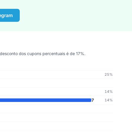
legram
 desconto dos cupons percentuais é de 17%.
25%
14%
7
14%