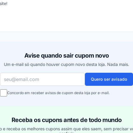
ite!
ou
Avise quando sair cupom novo
Um e-mail só quando houver cupom novo desta loja. Nada mais.
Seu e-mail
Quero ser avisado
Concordo em receber avisos de cupom desta loja por e-mail.
Receba os cupons antes de todo mundo
o e receba os melhores cupons assim que eles saem, sem precisar vo