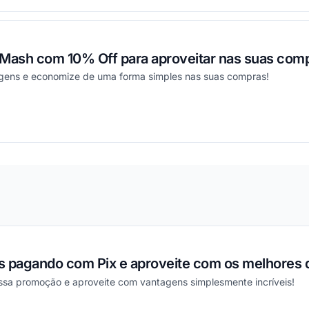
ash com 10% Off para aproveitar nas suas comp
agens e economize de uma forma simples nas suas compras!
ou
s pagando com Pix e aproveite com os melhores 
essa promoção e aproveite com vantagens simplesmente incríveis!