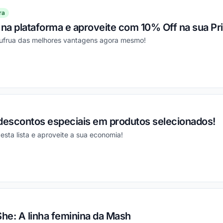
ra
 na plataforma e aproveite com 10% Off na sua P
sufrua das melhores vantagens agora mesmo!
ou
escontos especiais em produtos selecionados!
esta lista e aproveite a sua economia!
ou
he: A linha feminina da Mash