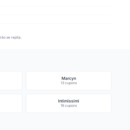
ão se repita.
Marcyn
13 cupons
Intimissimi
16 cupons