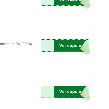
acima de R$ 199,90.
Ver cupom
0OFF
Ver cupom
5OFF