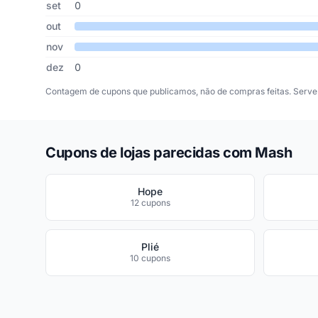
set
0
out
nov
dez
0
Contagem de cupons que publicamos, não de compras feitas. Serve 
Cupons de lojas parecidas com Mash
Hope
12 cupons
Plié
10 cupons