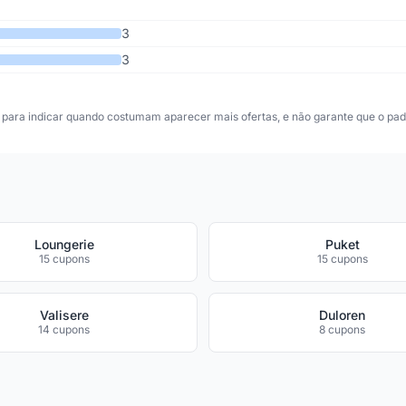
3
3
para indicar quando costumam aparecer mais ofertas, e não garante que o padr
Loungerie
Puket
15 cupons
15 cupons
Valisere
Duloren
14 cupons
8 cupons