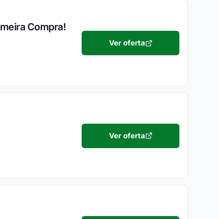
rimeira Compra!
Ver oferta
Ver oferta