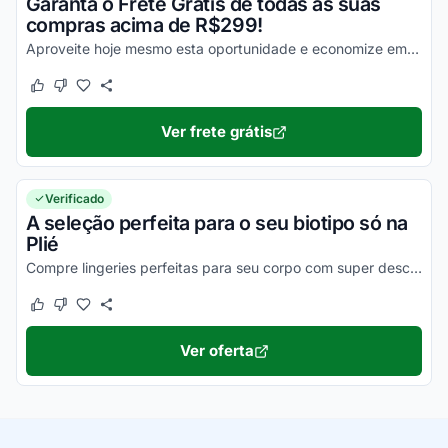
Garanta o Frete Grátis de todas as suas
compras acima de R$299!
Aproveite hoje mesmo esta oportunidade e economize em suas compras!
Este cupom funcionou
Este cupom não funcionou
Ver frete grátis
Verificado
A seleção perfeita para o seu biotipo só na
Plié
Compre lingeries perfeitas para seu corpo com super descontos na Plié
Este cupom funcionou
Este cupom não funcionou
Ver oferta