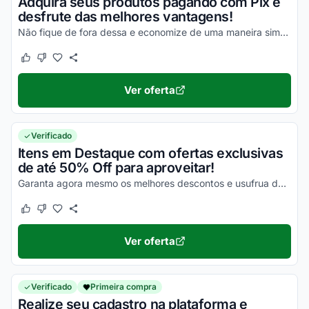
Adquira seus produtos pagando com Pix e
desfrute das melhores vantagens!
Não fique de fora dessa e economize de uma maneira simples agora mesmo!
Este cupom funcionou
Este cupom não funcionou
Ver oferta
Verificado
Itens em Destaque com ofertas exclusivas
de até 50% Off para aproveitar!
Garanta agora mesmo os melhores descontos e usufrua de vantagens simplesmente incríveis!
Este cupom funcionou
Este cupom não funcionou
Ver oferta
Verificado
Primeira compra
Realize seu cadastro na plataforma e