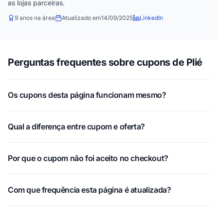
as lojas parceiras.
9 anos na área
Atualizado em
14/09/2025
LinkedIn
Perguntas frequentes sobre cupons de Plié
Os cupons desta página funcionam mesmo?
Qual a diferença entre cupom e oferta?
Por que o cupom não foi aceito no checkout?
Com que frequência esta página é atualizada?