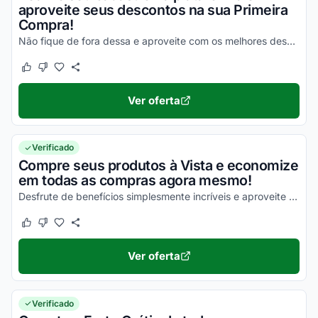
aproveite seus descontos na sua Primeira
Compra!
Não fique de fora dessa e aproveite com os melhores descontos!
Este cupom funcionou
Este cupom não funcionou
Ver oferta
Verificado
Compre seus produtos à Vista e economize
em todas as compras agora mesmo!
Desfrute de benefícios simplesmente incríveis e aproveite essa incrível oportunidade para economizar!
Este cupom funcionou
Este cupom não funcionou
Ver oferta
Verificado