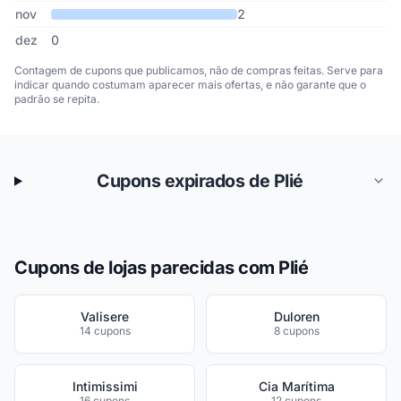
nov
2
dez
0
Contagem de cupons que publicamos, não de compras feitas. Serve para
indicar quando costumam aparecer mais ofertas, e não garante que o
padrão se repita.
Cupons expirados de Plié
Cupons de lojas parecidas com Plié
Valisere
Duloren
14 cupons
8 cupons
Intimissimi
Cia Marítima
16 cupons
12 cupons