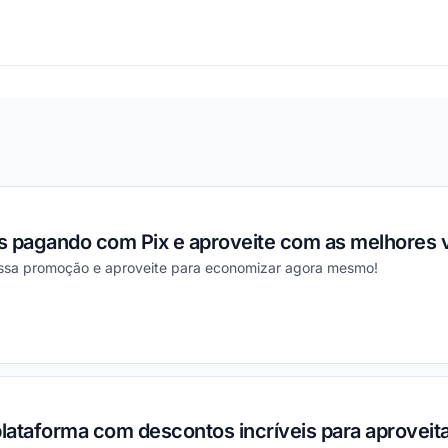
ou
s pagando com Pix e aproveite com as melhores 
essa promoção e aproveite para economizar agora mesmo!
ou
plataforma com descontos incríveis para aproveita