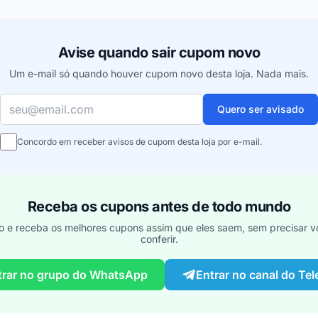
Avise quando sair cupom novo
Um e-mail só quando houver cupom novo desta loja. Nada mais.
Seu e-mail
Quero ser avisado
Concordo em receber avisos de cupom desta loja por e-mail.
Receba os cupons antes de todo mundo
o e receba os melhores cupons assim que eles saem, sem precisar vo
conferir.
trar no grupo do WhatsApp
Entrar no canal do Te