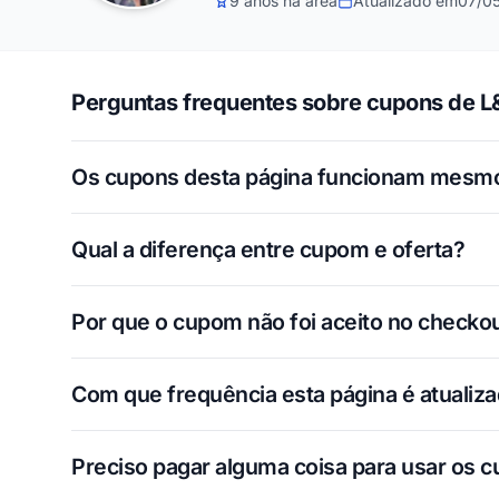
9 anos na área
Atualizado em
07/0
Perguntas frequentes sobre cupons de L
Os cupons desta página funcionam mesm
Qual a diferença entre cupom e oferta?
Por que o cupom não foi aceito no checko
Com que frequência esta página é atualiz
Preciso pagar alguma coisa para usar os 