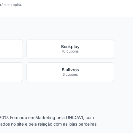
ão se repita.
Bookplay
10 cupons
Blulivros
3 cupons
2017. Formado em Marketing pela UNIDAVI, com
dos no site e pela relação com as lojas parceiras.