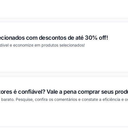
ou
lecionados com descontos de até 30% off!
dível e economize em produtos selecionados!
ou
tores é confiável? Vale a pena comprar seus prod
arato. Pesquise, confira os comentários e constate a eficiência e os
ou