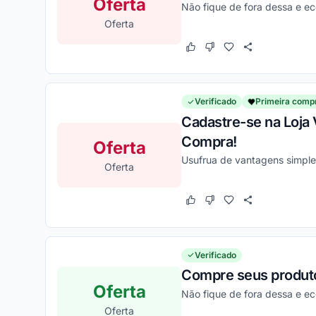
Oferta
Não fique de fora dessa e e
Oferta
Este cupom funcionou
Este cupom não funcion
Verificado
Primeira comp
Cadastre-se na Loja 
Compra!
Oferta
Usufrua de vantagens simple
Oferta
Este cupom funcionou
Este cupom não funcion
Verificado
Compre seus produto
Oferta
Não fique de fora dessa e e
Oferta