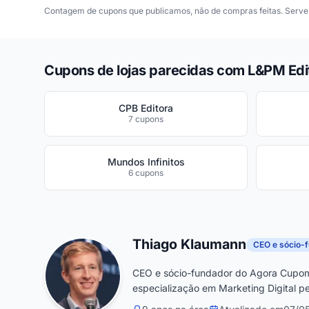
Contagem de cupons que publicamos, não de compras feitas. Serve 
Cupons de lojas parecidas com L&PM Edi
CPB Editora
7 cupons
Mundos Infinitos
6 cupons
Thiago Klaumann
CEO e sócio-
CEO e sócio-fundador do Agora Cupom
especialização em Marketing Digital pe