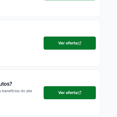
Ver oferta
utos?
 benefícios do site
Ver oferta