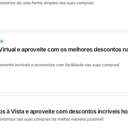
conomize de uma forma simples nas suas compras!
ou
ra
Virtual e aproveite com os melhores descontos na
smente incríveis e economize com facilidade nas suas compras!
ou
s à Vista e aproveite com descontos incríveis h
conomize nas suas compras da melhor maneira possível!