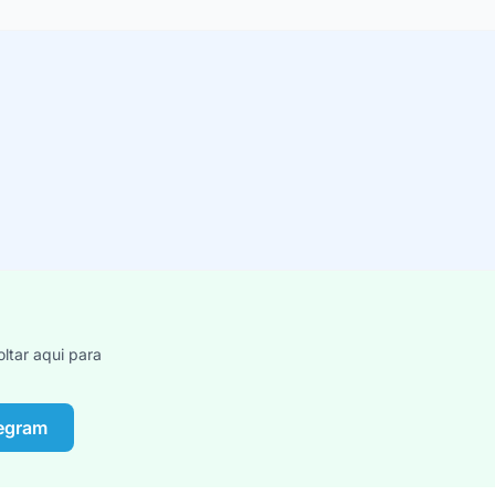
ltar aqui para
legram