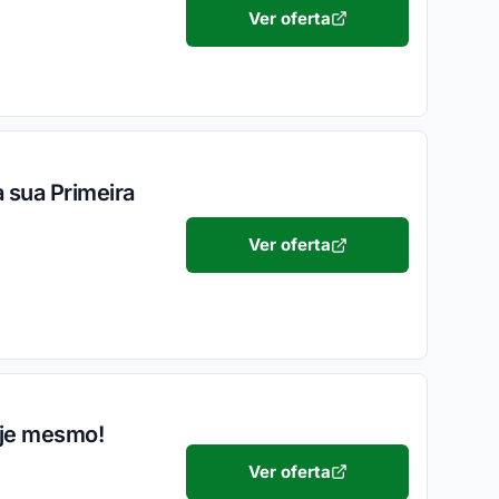
Ver oferta
 sua Primeira
Ver oferta
oje mesmo!
Ver oferta