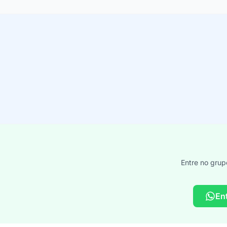
Entre no grup
En