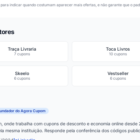
para indicar quando costumam aparecer mais ofertas, e não garante que o padr
tores
Traça Livraria
Toca Livros
7 cupons
10 cupons
Skeelo
Vestseller
6 cupons
6 cupons
fundador do Agora Cupom
, onde trabalha com cupons de desconto e economia online desde 
la mesma instituição. Responde pela conferência dos códigos publica