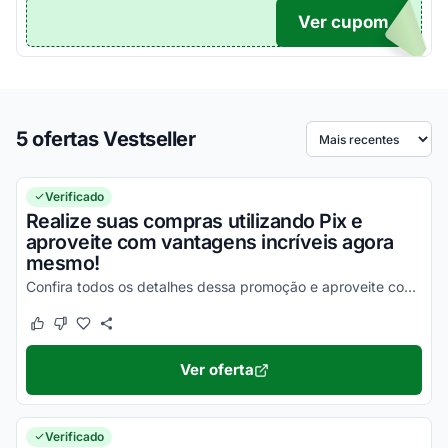
Ver cupom
TICO
5 ofertas Vestseller
Ordenar por
Verificado
Realize suas compras utilizando Pix e
aproveite com vantagens incríveis agora
mesmo!
Confira todos os detalhes dessa promoção e aproveite com vantagens incríveis!
Este cupom funcionou
Este cupom não funcionou
Ver oferta
Verificado