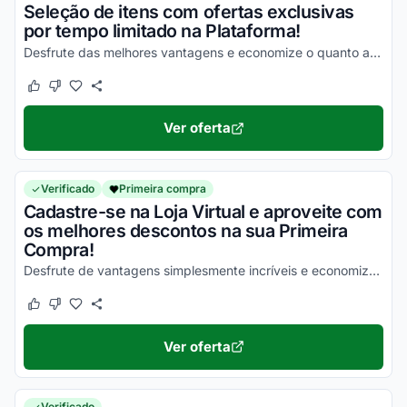
Seleção de itens com ofertas exclusivas
por tempo limitado na Plataforma!
Desfrute das melhores vantagens e economize o quanto antes nas suas compras!
Este cupom funcionou
Este cupom não funcionou
Ver oferta
Verificado
Primeira compra
Cadastre-se na Loja Virtual e aproveite com
os melhores descontos na sua Primeira
Compra!
Desfrute de vantagens simplesmente incríveis e economize com facilidade nas suas compras!
Este cupom funcionou
Este cupom não funcionou
Ver oferta
Verificado