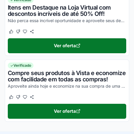
Itens em Destaque na Loja Virtual com
descontos incríveis de até 50% Off!
Não perca essa incrível oportunidade e aproveite seus descontos!
Este cupom funcionou
Este cupom não funcionou
Ver oferta
Verificado
Compre seus produtos à Vista e economize
com facilidade em todas as compras!
Aproveite ainda hoje e economize na sua compra de uma maneira simplesmente incrível!
Este cupom funcionou
Este cupom não funcionou
Ver oferta