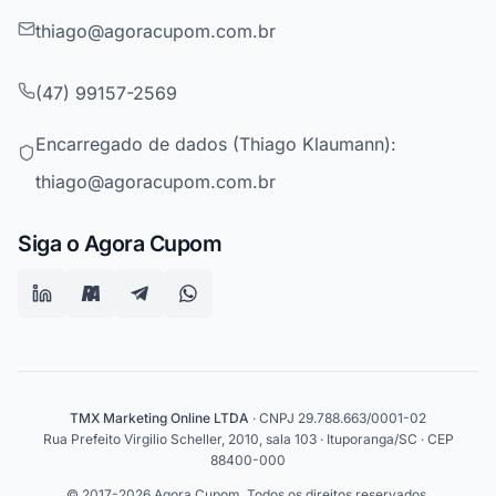
thiago@agoracupom.com.br
(47) 99157-2569
Encarregado de dados (Thiago Klaumann):
thiago@agoracupom.com.br
Siga o Agora Cupom
TMX Marketing Online LTDA
· CNPJ 29.788.663/0001-02
Rua Prefeito Virgilio Scheller, 2010, sala 103 · Ituporanga/SC · CEP
88400-000
© 2017-2026 Agora Cupom. Todos os direitos reservados.