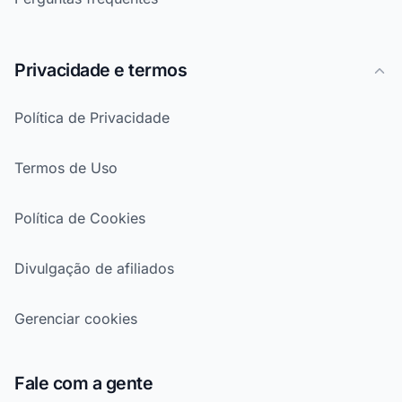
Privacidade e termos
Política de Privacidade
Termos de Uso
Política de Cookies
Divulgação de afiliados
Gerenciar cookies
Fale com a gente