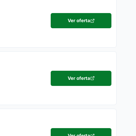
Ver oferta
Ver oferta
Ver oferta