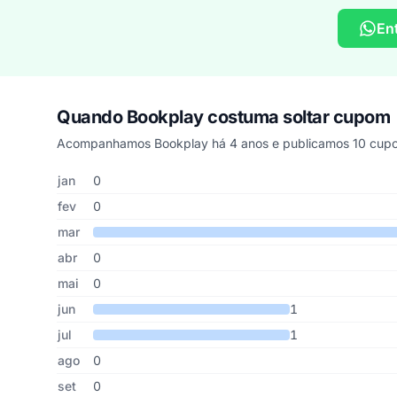
En
Quando Bookplay costuma soltar cupom
Acompanhamos Bookplay há 4 anos e publicamos 10 cupon
Cupons de Bookplay publicados por mês, somando os últi
Mês
Cupons publicados
Desconto médio
jan
0
fev
0
mar
abr
0
mai
0
jun
1
jul
1
ago
0
set
0