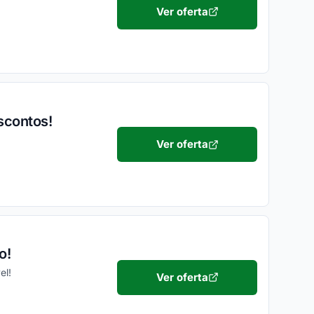
Ver oferta
scontos!
Ver oferta
o!
el!
Ver oferta