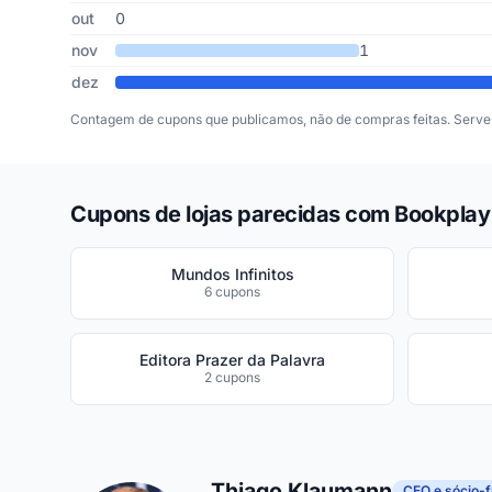
out
0
nov
1
dez
Contagem de cupons que publicamos, não de compras feitas. Serve 
Cupons de lojas parecidas com Bookplay
Mundos Infinitos
6 cupons
Editora Prazer da Palavra
2 cupons
Thiago Klaumann
CEO e sócio-