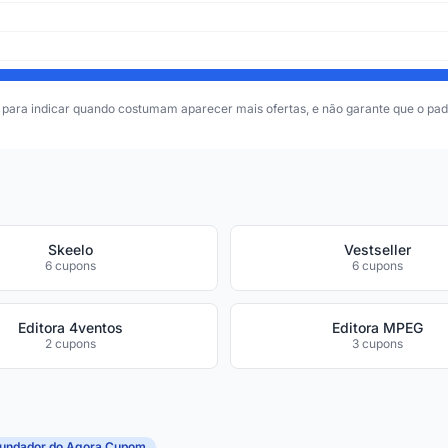
para indicar quando costumam aparecer mais ofertas, e não garante que o padr
Skeelo
Vestseller
6 cupons
6 cupons
Editora 4ventos
Editora MPEG
2 cupons
3 cupons
fundador do Agora Cupom