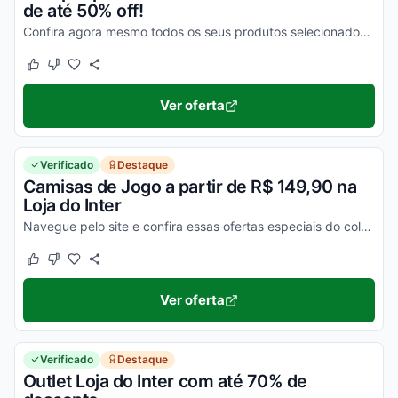
de até 50% off!
Confira agora mesmo todos os seus produtos selecionados e aproveite para economizar nas suas compras online!
Este cupom funcionou
Este cupom não funcionou
Ver oferta
Verificado
Destaque
Camisas de Jogo a partir de R$ 149,90 na
Loja do Inter
Navegue pelo site e confira essas ofertas especiais do colorado! Compre seu uniforme de jogo agora com o melhor preço no site oficial do Internacional!
Este cupom funcionou
Este cupom não funcionou
Ver oferta
Verificado
Destaque
Outlet Loja do Inter com até 70% de