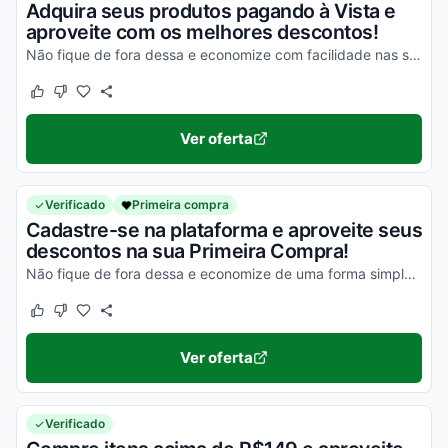
Adquira seus produtos pagando à Vista e
aproveite com os melhores descontos!
Não fique de fora dessa e economize com facilidade nas suas compras!
Este cupom funcionou
Este cupom não funcionou
Ver oferta
Verificado
Primeira compra
Cadastre-se na plataforma e aproveite seus
descontos na sua Primeira Compra!
Não fique de fora dessa e economize de uma forma simples agora mesmo!
Este cupom funcionou
Este cupom não funcionou
Ver oferta
Verificado