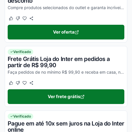
desconto
Compre produtos selecionados do outlet e garanta incríveis descontos de até 70% em produtos oficiais. Confira!
Este cupom funcionou
Este cupom não funcionou
Ver oferta
Verificado
Frete Grátis Loja do Inter em pedidos a
partir de R$ 99,90
Faça pedidos de no mínimo R$ 99,90 e receba em casa, não pagando pelo envio.
Este cupom funcionou
Este cupom não funcionou
Ver frete grátis
Verificado
Pague em até 10x sem juros na Loja do Inter
online