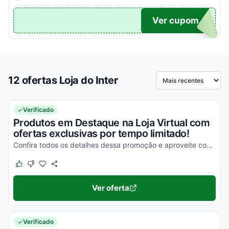
10
Ver cupom
12 ofertas Loja do Inter
Ordenar por
Verificado
Produtos em Destaque na Loja Virtual com
ofertas exclusivas por tempo limitado!
Confira todos os detalhes dessa promoção e aproveite com os melhores descontos!
Este cupom funcionou
Este cupom não funcionou
Ver oferta
Verificado