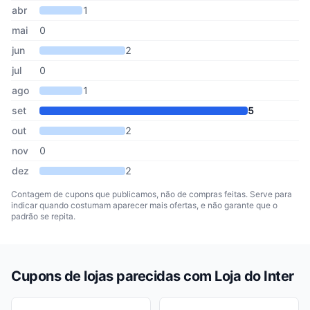
abr
1
mai
0
jun
2
jul
0
ago
1
set
5
out
2
nov
0
dez
2
Contagem de cupons que publicamos, não de compras feitas. Serve para
indicar quando costumam aparecer mais ofertas, e não garante que o
padrão se repita.
Cupons de lojas parecidas com Loja do Inter