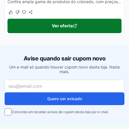
Confira ampla gama de produtos do colorado, com preços partindo de R$ 29,99. Ative seu desconto e aproveite agora.
Este cupom funcionou
Este cupom não funcionou
Ver oferta
Avise quando sair cupom novo
Um e-mail só quando houver cupom novo desta loja. Nada
mais.
Seu e-mail
Quero ser avisado
Concordo em receber avisos de cupom desta loja por e-mail.