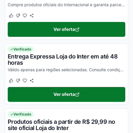
Compre produtos oficiais do Internacional e garanta parcelamento em até 10x sem juros no cartão de crédito. Condição varia de produto a produto. Navegue e aproveite!
Este cupom funcionou
Este cupom não funcionou
Ver oferta
Verificado
Entrega Expressa Loja do Inter em até 48
horas
Válido apenas para regiões selecionadas. Consulte condições no site.
Este cupom funcionou
Este cupom não funcionou
Ver oferta
Verificado
Produtos oficiais a partir de R$ 29,99 no
site oficial Loja do Inter