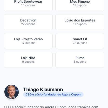
Profit Sportswear
Meu Kimono
10 cupons
11 cupons
Decathlon
Lojão dos Esportes
22 cupons
11 cupons
Loja Projeto Verão
Smart Fit
12 cupons
23 cupons
Loja NBA
Puma
9 cupons
8 cupons
Thiago Klaumann
CEO e sócio-fundador do Agora Cupom
CEO e sócio-fundador do Agora Cupom, onde trabalha com