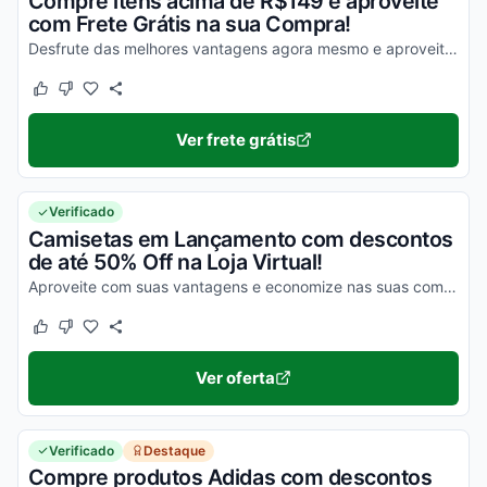
Compre itens acima de R$149 e aproveite
com Frete Grátis na sua Compra!
Desfrute das melhores vantagens agora mesmo e aproveite com vantagens incríveis!
Este cupom funcionou
Este cupom não funcionou
Ver frete grátis
Verificado
Camisetas em Lançamento com descontos
de até 50% Off na Loja Virtual!
Aproveite com suas vantagens e economize nas suas compras online ainda hoje!
Este cupom funcionou
Este cupom não funcionou
Ver oferta
Verificado
Destaque
Compre produtos Adidas com descontos