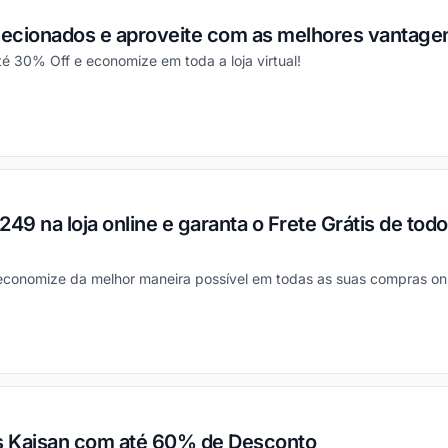
ecionados e aproveite com as melhores vantage
é 30% Off e economize em toda a loja virtual!
ou
9 na loja online e garanta o Frete Grátis de tod
economize da melhor maneira possível em todas as suas compras onl
ou
s Kaisan com até 60% de Desconto