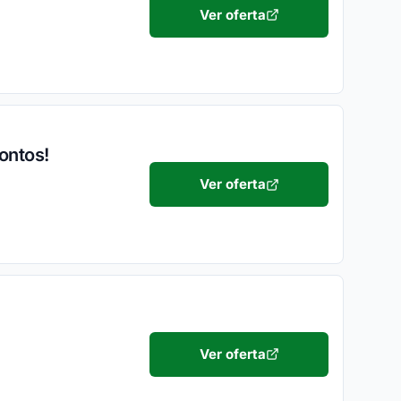
Ver oferta
ontos!
Ver oferta
Ver oferta