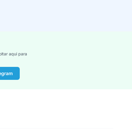
ltar aqui para
legram