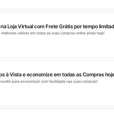
ou
na Loja Virtual com Frete Grátis por tempo limitad
 melhores valores em todas as suas compras online ainda hoje!
ou
s à Vista e economize em todas as Compras ho
proveite para economizar com facilidade nas suas compras!
ou