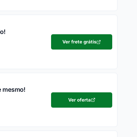
o!
Ver frete grátis
je mesmo!
Ver oferta