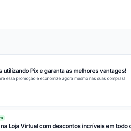
ou
 utilizando Pix e garanta as melhores vantages!
sobre essa promoção e economize agora mesmo nas suas compras!
ou
ra
na Loja Virtual com descontos incríveis em todo o