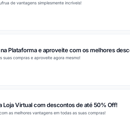
ufrua de vantagens simplesmente incríveis!
ou
 na Plataforma e aproveite com os melhores desc
as suas compras e aproveite agora mesmo!
ou
 Loja Virtual com descontos de até 50% Off!
e com as melhores vantagens em todas as suas compras!