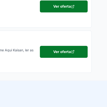
Ver oferta
me Aqui Kaisan, ler as
Ver oferta