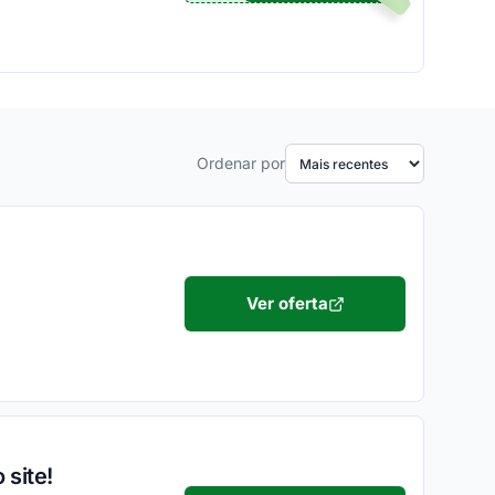
Ordenar por
Ver oferta
 site!