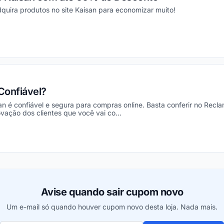
dquira produtos no site Kaisan para economizar muito!
ou
 Confiável?
an é confiável e segura para compras online. Basta conferir no Recla
ação dos clientes que você vai co...
ou
Avise quando sair cupom novo
Um e-mail só quando houver cupom novo desta loja. Nada mais.