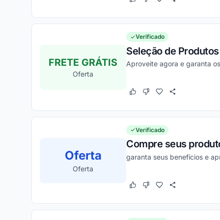
Este cupom funcionou
Este cupom não funcion
Verificado
Seleção de Produtos 
FRETE GRÁTIS
Aproveite agora e garanta os
Oferta
Este cupom funcionou
Este cupom não funcion
Verificado
Compre seus produto
Oferta
garanta seus benefícios e a
Oferta
Este cupom funcionou
Este cupom não funcion