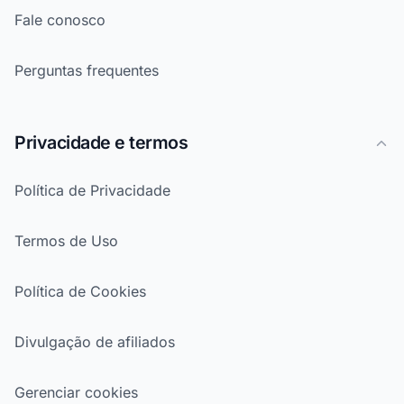
Fale conosco
Perguntas frequentes
Privacidade e termos
Política de Privacidade
Termos de Uso
Política de Cookies
Divulgação de afiliados
Gerenciar cookies