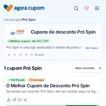
Pular para o conteúdo
Início
/
Lojas
/
Pró Spin
Cupons de desconto Pró Spin
Melhor cupom: até 10% OFF
Pró Spin é uma loja dedicada à venda de produtos para
Ver mais
prática de tênis e esportes relacionados. Seu catálogo inclui
Sua nota para Pró Spin, de 1 a 5 estrelas
Avalie
1 estrela
2 estrelas
3 estrelas
4 estrelas
5 estrelas
raquetes para tênis, squash, tênis de mesa, pickleball,
badminton, frescobol, assim como bolas, calçados, roupas,
1 cupom Pró Spin
cordas, bolsas, acessórios e itens para natação.
Ordenar por
Verificado
Destaque
O Melhor Cupom de Desconto Pró Spin
Se existe um voucher Pró Spin, ele vai constar aqui no Agora Cupom. Pegue seu código promocional e confira!
Este cupom funcionou
Este cupom não funcionou