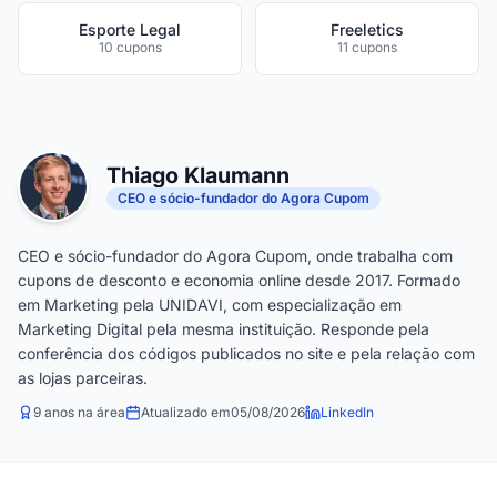
Esporte Legal
Freeletics
10 cupons
11 cupons
Thiago Klaumann
CEO e sócio-fundador do Agora Cupom
CEO e sócio-fundador do Agora Cupom, onde trabalha com
cupons de desconto e economia online desde 2017. Formado
em Marketing pela UNIDAVI, com especialização em
Marketing Digital pela mesma instituição. Responde pela
conferência dos códigos publicados no site e pela relação com
as lojas parceiras.
9 anos na área
Atualizado em
05/08/2026
LinkedIn