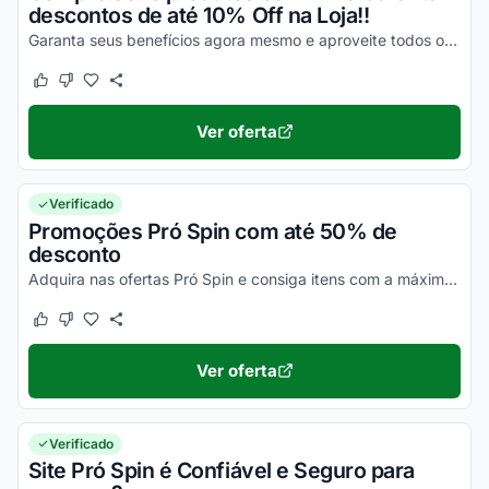
descontos de até 10% Off na Loja!!
Garanta seus benefícios agora mesmo e aproveite todos os seus descontos pagando seus produtos à vista!
Este cupom funcionou
Este cupom não funcionou
Ver oferta
Verificado
Promoções Pró Spin com até 50% de
desconto
Adquira nas ofertas Pró Spin e consiga itens com a máxima economia!
Este cupom funcionou
Este cupom não funcionou
Ver oferta
Verificado
Site Pró Spin é Confiável e Seguro para