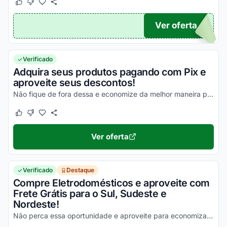
Este cupom funcionou
Este cupom não funcionou
Ver oferta
A250
Verificado
Adquira seus produtos pagando com Pix e
aproveite seus descontos!
Não fique de fora dessa e economize da melhor maneira possível!
Este cupom funcionou
Este cupom não funcionou
Ver oferta
Verificado
Destaque
Compre Eletrodomésticos e aproveite com
Frete Grátis para o Sul, Sudeste e
Nordeste!
Não perca essa oportunidade e aproveite para economizar na entrega dos seus pedidos!