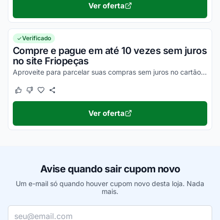
Ver oferta
Verificado
Compre e pague em até 10 vezes sem juros
no site Friopeças
Aproveite para parcelar suas compras sem juros no cartão de crédito. Consulte condições no site.
Este cupom funcionou
Este cupom não funcionou
Ver oferta
Avise quando sair cupom novo
Um e-mail só quando houver cupom novo desta loja. Nada
mais.
Seu e-mail