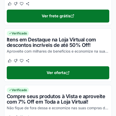
Este cupom funcionou
Este cupom não funcionou
Ver frete grátis
Verificado
Itens em Destaque na Loja Virtual com
descontos incríveis de até 50% Off!
Aproveite com milhares de benefícios e economize na suas compras de uma maneira única!
Este cupom funcionou
Este cupom não funcionou
Ver oferta
Verificado
Compre seus produtos à Vista e aproveite
com 7% Off em Toda a Loja Virtual!
Não fique de fora dessa e economize nas suas compras da melhor maneira possível!