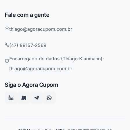
Fale com a gente
thiago@agoracupom.com.br
(47) 99157-2569
Encarregado de dados (Thiago Klaumann):
thiago@agoracupom.com.br
Siga o Agora Cupom