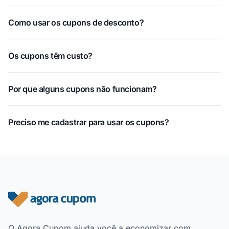
Como usar os cupons de desconto?
Os cupons têm custo?
Por que alguns cupons não funcionam?
Preciso me cadastrar para usar os cupons?
Rodapé do site
O Agora Cupom ajuda você a economizar com