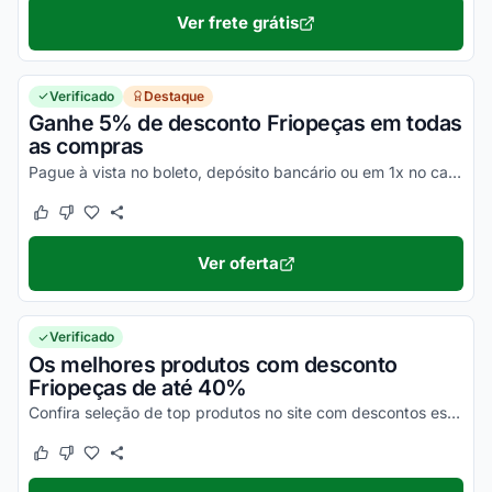
Ver frete grátis
Verificado
Destaque
Ganhe 5% de desconto Friopeças em todas
as compras
Pague à vista no boleto, depósito bancário ou em 1x no cartão e ganhe desconto de 5% OFF no site Friopeças. Desfrute!
Este cupom funcionou
Este cupom não funcionou
Ver oferta
Verificado
Os melhores produtos com desconto
Friopeças de até 40%
Confira seleção de top produtos no site com descontos especiais.
Este cupom funcionou
Este cupom não funcionou