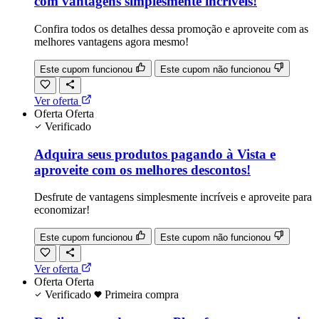
com vantagens simplesmente incríveis!
Confira todos os detalhes dessa promoção e aproveite com as
melhores vantagens agora mesmo!
Este cupom funcionou
Este cupom não funcionou
Ver oferta
Oferta
Oferta
Verificado
Adquira seus produtos pagando à Vista e
aproveite com os melhores descontos!
Desfrute de vantagens simplesmente incríveis e aproveite para
economizar!
Este cupom funcionou
Este cupom não funcionou
Ver oferta
Oferta
Oferta
Verificado
Primeira compra