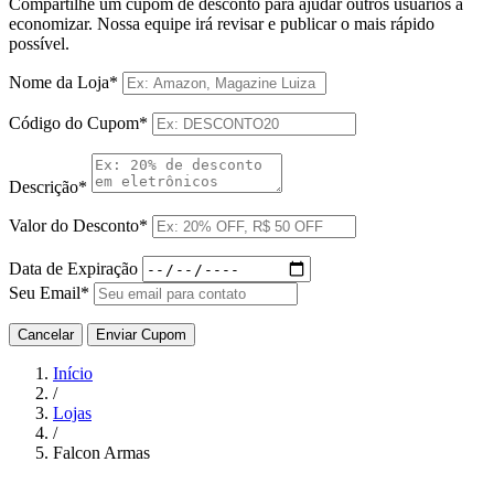
Compartilhe um cupom de desconto para ajudar outros usuários a
economizar. Nossa equipe irá revisar e publicar o mais rápido
possível.
Nome da Loja*
Código do Cupom*
Descrição*
Valor do Desconto*
Data de Expiração
Seu Email*
Cancelar
Enviar Cupom
Início
/
Lojas
/
Falcon Armas