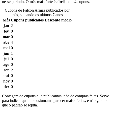
nesse período. O mês mais forte é
abril
, com 4 cupons.
Cupons de Falcon Armas publicados por
mês, somando os últimos 7 anos
Mês
Cupons publicados
Desconto médio
jan
2
fev
0
mar
0
abr
4
mai
0
jun
1
jul
0
ago
0
set
2
out
0
nov
0
dez
0
Contagem de cupons que publicamos, não de compras feitas. Serve
para indicar quando costumam aparecer mais ofertas, e não garante
que o padrão se repita.