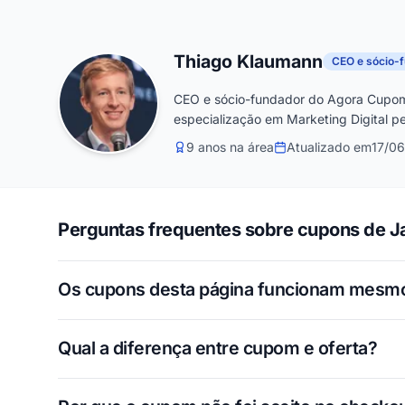
Thiago Klaumann
CEO e sócio-
CEO e sócio-fundador do Agora Cupom
especialização em Marketing Digital pe
9 anos na área
Atualizado em
17/0
Perguntas frequentes sobre cupons de J
Os cupons desta página funcionam mesm
Qual a diferença entre cupom e oferta?