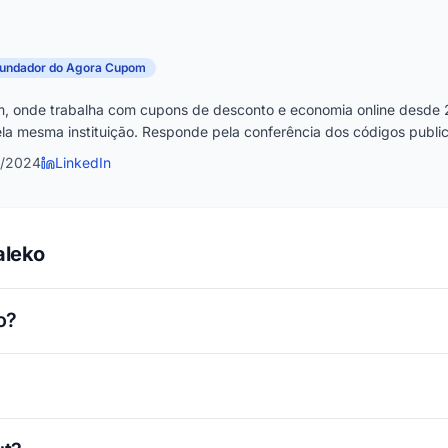
fundador do Agora Cupom
, onde trabalha com cupons de desconto e economia online desde 
la mesma instituição. Responde pela conferência dos códigos publica
6/2024
LinkedIn
aleko
o?