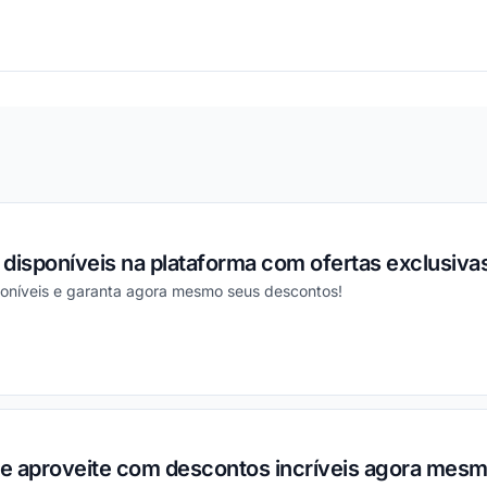
ou
disponíveis na plataforma com ofertas exclusiva
poníveis e garanta agora mesmo seus descontos!
ou
 e aproveite com descontos incríveis agora mesm