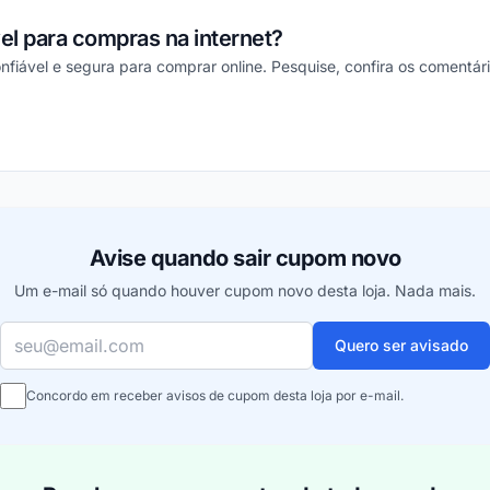
vel para compras na internet?
confiável e segura para comprar online. Pesquise, confira os comentár
ou
Avise quando sair cupom novo
Um e-mail só quando houver cupom novo desta loja. Nada mais.
Seu e-mail
Quero ser avisado
Concordo em receber avisos de cupom desta loja por e-mail.