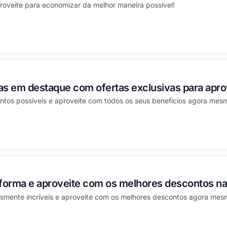
roveite para economizar da melhor maneira possível!
ou
s em destaque com ofertas exclusivas para aprov
ntos possíveis e aproveite com todos os seus benefícios agora mes
ou
aforma e aproveite com os melhores descontos na
smente incríveis e aproveite com os melhores descontos agora mes