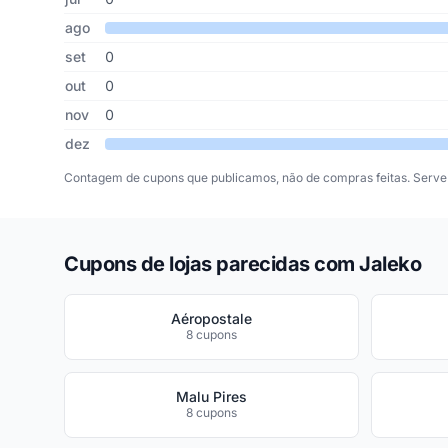
ago
set
0
out
0
nov
0
dez
Contagem de cupons que publicamos, não de compras feitas. Serve 
Cupons de lojas parecidas com Jaleko
Aéropostale
8 cupons
Malu Pires
8 cupons