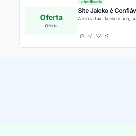
Verificado
Site Jaleko é Confiá
Oferta
A loja virtual Jaleko é boa, 
Oferta
Este cupom funcionou
Este cupom não funcion