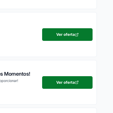
Ver oferta
 os Momentos!
oporcionar!
Ver oferta