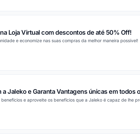
ou
na Loja Virtual com descontos de até 50% Off!
tunidade e economize nas suas compras da melhor maneira possível!
ou
 a Jaleko e Garanta Vantagens únicas em todos
enefícios e aproveite os benefícios que a Jaleko é capaz de lhe pr
ou