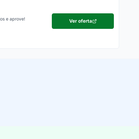
ios e aprove!
Ver oferta