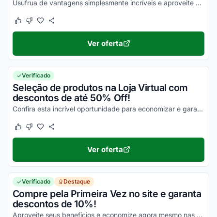
Usufrua de vantagens simplesmente incríveis e aproveite com os melhores descontos!
Este cupom funcionou
Este cupom não funcionou
Ver oferta
Verificado
Seleção de produtos na Loja Virtual com
descontos de até 50% Off!
Confira esta incrível oportunidade para economizar e garanta seus descontos agora mesmo!
Este cupom funcionou
Este cupom não funcionou
Ver oferta
Verificado
Destaque
Compre pela Primeira Vez no site e garanta
descontos de 10%!
Aproveite seus benefícios e economize agora mesmo nas suas compras!