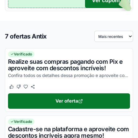
Ver cupom
TICO
7 ofertas Antix
Ordenar por
Verificado
Realize suas compras pagando com Pix e
aproveite com descontos incríveis!
Confira todos os detalhes dessa promoção e aproveite com os melhores descontos possíveis!
Este cupom funcionou
Este cupom não funcionou
Ver oferta
Verificado
Cadastre-se na plataforma e aproveite com
descontos incríveis agora mesmo!