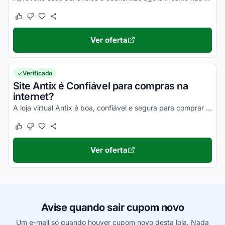
Este cupom funcionou
Este cupom não funcionou
Ver oferta
Verificado
Site Antix é Confiável para compras na
internet?
A loja virtual Antix é boa, confiável e segura para comprar online. Pesquise, confira os comentários e aprove!
Este cupom funcionou
Este cupom não funcionou
Ver oferta
Avise quando sair cupom novo
Um e-mail só quando houver cupom novo desta loja. Nada