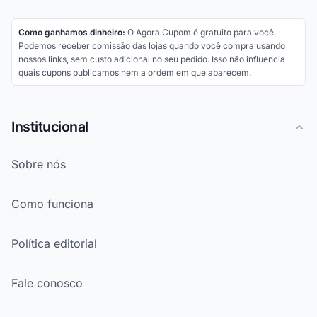
Como ganhamos dinheiro:
O Agora Cupom é gratuito para você.
Podemos receber comissão das lojas quando você compra usando
nossos links, sem custo adicional no seu pedido. Isso não influencia
quais cupons publicamos nem a ordem em que aparecem.
Institucional
Sobre nós
Como funciona
Política editorial
Fale conosco