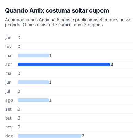
Quando Antix costuma soltar cupom
Acompanhamos Antix há 6 anos e publicamos 8 cupons nesse
período. O mês mais forte é
abril
, com 3 cupons.
Cupons de Antix publicados por mês, somando os últimos 6 anos
Mês
Cupons publicados
Desconto médio
jan
0
fev
0
mar
1
abr
3
mai
0
jun
1
jul
0
ago
1
set
0
out
0
nov
0
dez
2