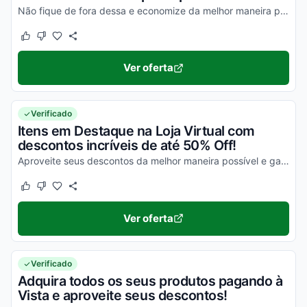
Não fique de fora dessa e economize da melhor maneira possível!
Este cupom funcionou
Este cupom não funcionou
Ver oferta
Verificado
Itens em Destaque na Loja Virtual com
descontos incríveis de até 50% Off!
Aproveite seus descontos da melhor maneira possível e garanta seus benefícios!
Este cupom funcionou
Este cupom não funcionou
Ver oferta
Verificado
Adquira todos os seus produtos pagando à
Vista e aproveite seus descontos!