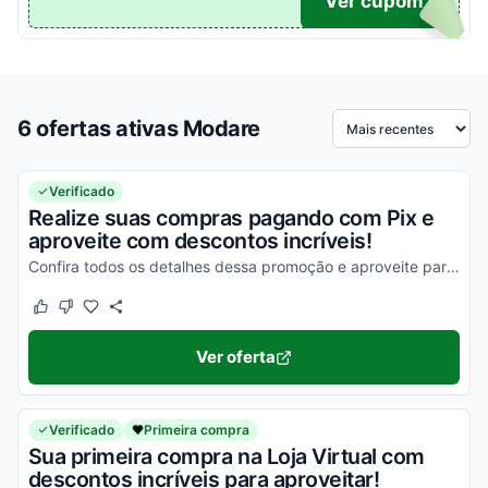
TICO
Ver cupom
6 ofertas ativas Modare
Ordenar por
Verificado
Realize suas compras pagando com Pix e
aproveite com descontos incríveis!
Confira todos os detalhes dessa promoção e aproveite para economizar agora mesmo!
Este cupom funcionou
Este cupom não funcionou
Ver oferta
Verificado
Primeira compra
Sua primeira compra na Loja Virtual com
descontos incríveis para aproveitar!