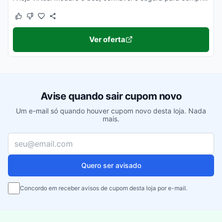
Este cupom funcionou
Este cupom não funcionou
Ver oferta
Avise quando sair cupom novo
Um e-mail só quando houver cupom novo desta loja. Nada
mais.
Seu e-mail
Quero ser avisado
Concordo em receber avisos de cupom desta loja por e-mail.