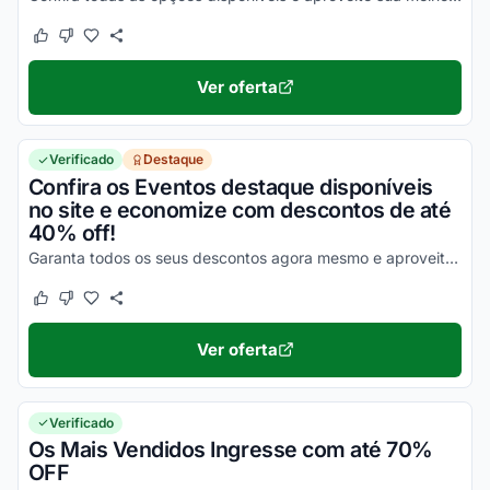
Este cupom funcionou
Este cupom não funcionou
Ver oferta
Verificado
Destaque
Confira os Eventos destaque disponíveis
no site e economize com descontos de até
40% off!
Garanta todos os seus descontos agora mesmo e aproveite a sua melhor oportunidade para economizar em todas as suas compras online ainda hoje!
Este cupom funcionou
Este cupom não funcionou
Ver oferta
Verificado
Os Mais Vendidos Ingresse com até 70%
OFF