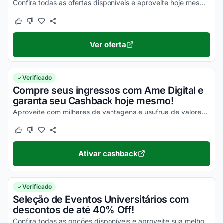
Confira todas as ofertas disponíveis e aproveite hoje mesmo com os melhores valores!
Este cupom funcionou
Este cupom não funcionou
Ver oferta
Verificado
Compre seus ingressos com Ame Digital e
garanta seu Cashback hoje mesmo!
Aproveite com milhares de vantagens e usufrua de valores acessíveis em todas as compras!
Este cupom funcionou
Este cupom não funcionou
Ativar cashback
Verificado
Seleção de Eventos Universitários com
descontos de até 40% Off!
Confira todas as opções disponíveis e aproveite sua melhor oportunidade para economizar!