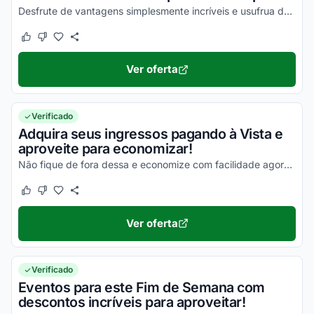
Desfrute de vantagens simplesmente incríveis e usufrua dos seus descontos!
Este cupom funcionou
Este cupom não funcionou
Ver oferta
Verificado
Adquira seus ingressos pagando à Vista e
aproveite para economizar!
Não fique de fora dessa e economize com facilidade agora mesmo!
Este cupom funcionou
Este cupom não funcionou
Ver oferta
Verificado
Eventos para este Fim de Semana com
descontos incríveis para aproveitar!