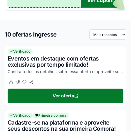
Ver cupom
TICO
10 ofertas Ingresse
Ordenar por
Verificado
Eventos em destaque com ofertas
exclusivas por tempo limitado!
Confira todos os detalhes sobre essa oferta e aproveite seus descontos agora mesmo!
Este cupom funcionou
Este cupom não funcionou
Ver oferta
Verificado
Primeira compra
Cadastre-se na plataforma e aproveite
seus descontos na sua primeira Compra!