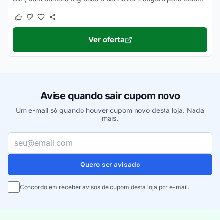
Este cupom funcionou
Este cupom não funcionou
Ver oferta
Avise quando sair cupom novo
Um e-mail só quando houver cupom novo desta loja. Nada
mais.
Seu e-mail
Quero ser avisado
Concordo em receber avisos de cupom desta loja por e-mail.