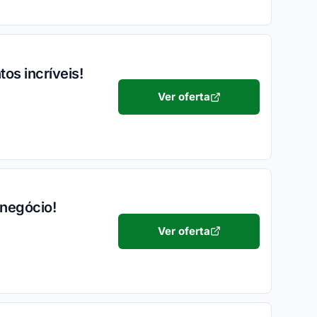
os incríveis!
Ver oferta
 negócio!
Ver oferta