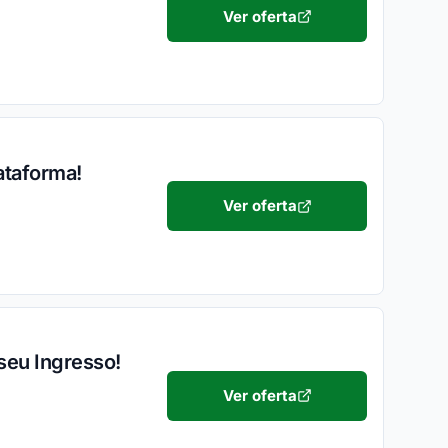
Ver oferta
ataforma!
Ver oferta
seu Ingresso!
Ver oferta