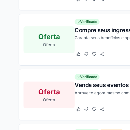
Este cupom funcionou
Este cupom não funcion
Verificado
Compre seus ingresso
Oferta
Garanta seus benefícios e a
Oferta
Este cupom funcionou
Este cupom não funcion
Verificado
Venda seus eventos 
Oferta
Aproveite agora mesmo com t
Oferta
Este cupom funcionou
Este cupom não funcion