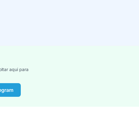
ltar aqui para
legram