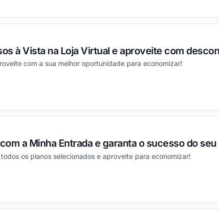
ou
s à Vista na Loja Virtual e aproveite com descont
proveite com a sua melhor oportunidade para economizar!
ou
com a Minha Entrada e garanta o sucesso do seu
odos os planos selecionados e aproveite para economizar!
ou