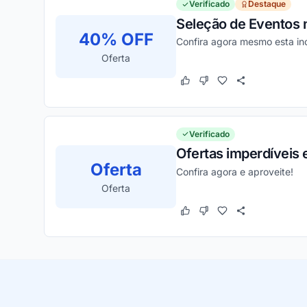
Verificado
Destaque
Seleção de Eventos n
40% OFF
Confira agora mesmo esta in
Oferta
Este cupom funcionou
Este cupom não funcion
Verificado
Ofertas imperdíveis 
Oferta
Confira agora e aproveite!
Oferta
Este cupom funcionou
Este cupom não funcion