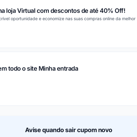
a loja Virtual com descontos de até 40% Off!
crível oportunidade e economize nas suas compras online da melhor 
ou
em todo o site Minha entrada
ou
Avise quando sair cupom novo