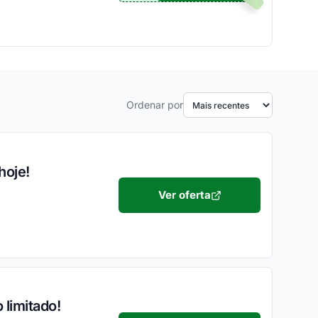
Ordenar por
hoje!
Ver oferta
limitado!