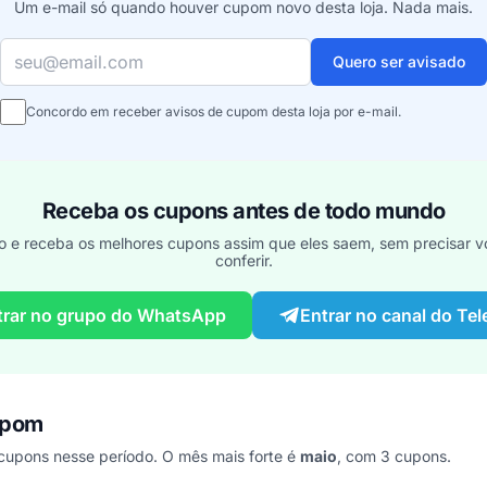
Um e-mail só quando houver cupom novo desta loja. Nada mais.
Seu e-mail
Quero ser avisado
Concordo em receber avisos de cupom desta loja por e-mail.
Receba os cupons antes de todo mundo
o e receba os melhores cupons assim que eles saem, sem precisar vo
conferir.
trar no grupo do WhatsApp
Entrar no canal do Te
upom
upons nesse período. O mês mais forte é
maio
, com 3 cupons.