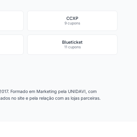
CCXP
9 cupons
Blueticket
11 cupons
2017. Formado em Marketing pela UNIDAVI, com
dos no site e pela relação com as lojas parceiras.