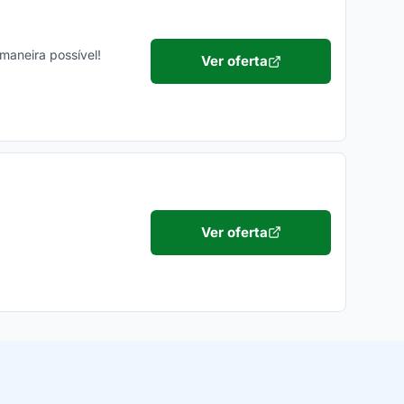
maneira possível!
Ver oferta
Ver oferta