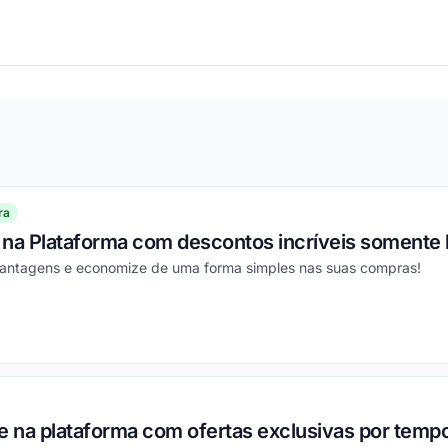
ou
ra
 na Plataforma com descontos incríveis somente 
vantagens e economize de uma forma simples nas suas compras!
nou
na plataforma com ofertas exclusivas por tempo 