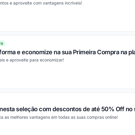
tos e aproveite com vantagens incríveis!
ou
ra
aforma e economize na sua Primeira Compra na pl
eis e aproveite para economizar!
ou
 nesta seleção com descontos de até 50% Off no 
nta as melhores vantagens em todas as suas compras online!