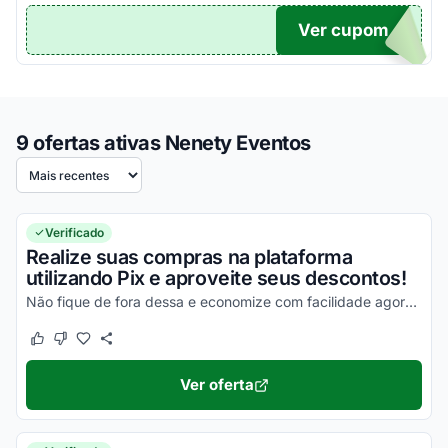
Ver cupom
TICO
9 ofertas ativas Nenety Eventos
Ordenar por
Verificado
Realize suas compras na plataforma
utilizando Pix e aproveite seus descontos!
Não fique de fora dessa e economize com facilidade agora mesmo!
Este cupom funcionou
Este cupom não funcionou
Ver oferta