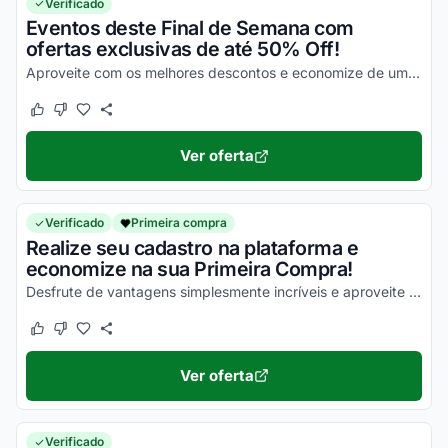
Verificado
Eventos deste Final de Semana com
ofertas exclusivas de até 50% Off!
Aproveite com os melhores descontos e economize de uma forma simples nas suas compras!
Este cupom funcionou
Este cupom não funcionou
Ver oferta
Verificado
Primeira compra
Realize seu cadastro na plataforma e
economize na sua Primeira Compra!
Desfrute de vantagens simplesmente incríveis e aproveite com as melhores vantagens!
Este cupom funcionou
Este cupom não funcionou
Ver oferta
Verificado