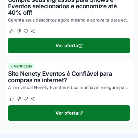
Eventos selecionados e economize até
40% off!
Garanta seus descontos agora mesmo e aproveite para economizar nas suas compras online ainda hoje!
Este cupom funcionou
Este cupom não funcionou
Ver oferta
Verificado
Site Nenety Eventos é Confiável para
compras na internet?
A loja virtual Nenety Eventos é boa, confiável e segura para comprar online. Pesquise, confira os comentários e aprove!
Este cupom funcionou
Este cupom não funcionou
Ver oferta