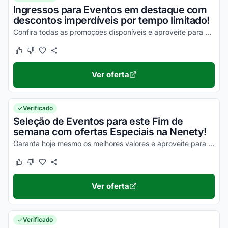
Ingressos para Eventos em destaque com
descontos imperdíveis por tempo limitado!
Confira todas as promoções disponíveis e aproveite para economizar da melhor maneira possível!
Este cupom funcionou
Este cupom não funcionou
Ver oferta
Verificado
Seleção de Eventos para este Fim de
semana com ofertas Especiais na Nenety!
Garanta hoje mesmo os melhores valores e aproveite para economizar nas suas compras!
Este cupom funcionou
Este cupom não funcionou
Ver oferta
Verificado