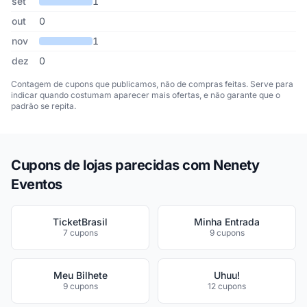
set
1
out
0
nov
1
dez
0
Contagem de cupons que publicamos, não de compras feitas. Serve para
indicar quando costumam aparecer mais ofertas, e não garante que o
padrão se repita.
Cupons de lojas parecidas com Nenety
Eventos
TicketBrasil
Minha Entrada
7 cupons
9 cupons
Meu Bilhete
Uhuu!
9 cupons
12 cupons