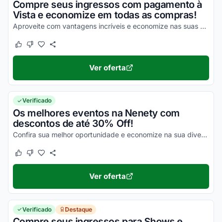
Compre seus ingressos com pagamento à
Vista e economize em todas as compras!
Aproveite com vantagens incríveis e economize nas suas compras com facilidade!
Este cupom funcionou
Este cupom não funcionou
Ver oferta
Verificado
Os melhores eventos na Nenety com
descontos de até 30% Off!
Confira sua melhor oportunidade e economize na sua diversão!
Este cupom funcionou
Este cupom não funcionou
Ver oferta
Verificado
Destaque
Compre seus ingressos para Shows e