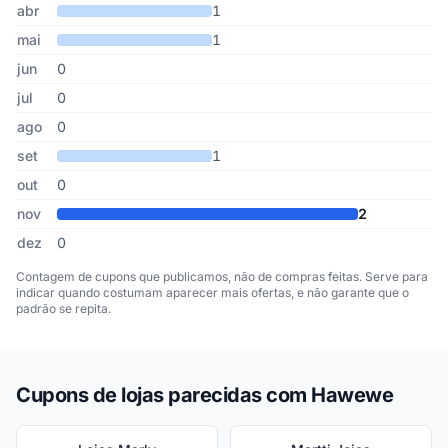
abr
1
mai
1
jun
0
jul
0
ago
0
set
1
out
0
nov
2
dez
0
Contagem de cupons que publicamos, não de compras feitas. Serve para
indicar quando costumam aparecer mais ofertas, e não garante que o
padrão se repita.
Cupons de lojas parecidas com Hawewe