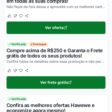
em todas as suas compras!
Não fique de fora dessa e aproveite com as melhores vantagens em todas as suas compras!
Este cupom funcionou
Este cupom não funcionou
Ver oferta
Verificado
Destaque
Compre acima de R$250 e Garanta o Frete
grátis de todos os seus produtos!
Confira todos os detalhes sobre essa promoção e não perca nenhuma oportunidade para economizar nas suas compras online!
Este cupom funcionou
Este cupom não funcionou
Ver frete grátis
Verificado
Confira as melhores ofertas Hawewe e
economize agora mesmo!