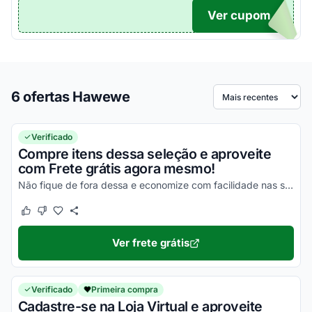
Ver cupom
TICO
6 ofertas Hawewe
Ordenar por
Verificado
Compre itens dessa seleção e aproveite
com Frete grátis agora mesmo!
Não fique de fora dessa e economize com facilidade nas suas compras!
Este cupom funcionou
Este cupom não funcionou
Ver frete grátis
Verificado
Primeira compra
Cadastre-se na Loja Virtual e aproveite