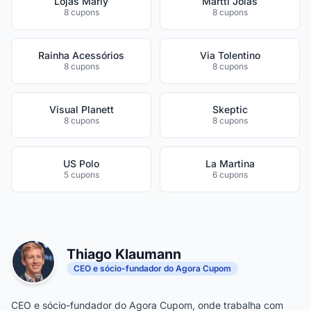
Lojas Marly
Martti Joias
8 cupons
8 cupons
Rainha Acessórios
Via Tolentino
8 cupons
8 cupons
Visual Planett
Skeptic
8 cupons
8 cupons
US Polo
La Martina
5 cupons
6 cupons
Thiago Klaumann
CEO e sócio-fundador do Agora Cupom
CEO e sócio-fundador do Agora Cupom, onde trabalha com