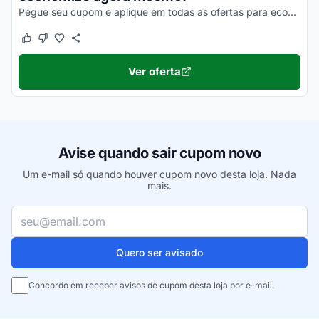
Pegue seu cupom e aplique em todas as ofertas para economizar duas vezes mais!
Este cupom funcionou
Este cupom não funcionou
Ver oferta
Avise quando sair cupom novo
Um e-mail só quando houver cupom novo desta loja. Nada
mais.
Seu e-mail
Quero ser avisado
Concordo em receber avisos de cupom desta loja por e-mail.