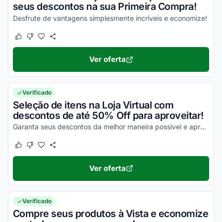
seus descontos na sua Primeira Compra!
Desfrute de vantagens simplesmente incríveis e economize!
Este cupom funcionou
Este cupom não funcionou
Ver oferta
Verificado
Seleção de itens na Loja Virtual com
descontos de até 50% Off para aproveitar!
Garanta seus descontos da melhor maneira possível e aproveite com benefícios simplesmente incríveis!
Este cupom funcionou
Este cupom não funcionou
Ver oferta
Verificado
Compre seus produtos à Vista e economize