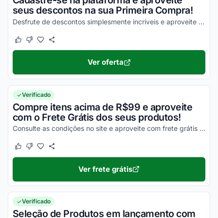
Cadastre-se na plataforma e aproveite
seus descontos na sua Primeira Compra!
Desfrute de descontos simplesmente incríveis e aproveite com as melhores vantagens!
Este cupom funcionou
Este cupom não funcionou
Ver oferta
Verificado
Compre itens acima de R$99 e aproveite
com o Frete Grátis dos seus produtos!
Consulte as condições no site e aproveite com frete grátis para regiões específicas!
Este cupom funcionou
Este cupom não funcionou
Ver frete grátis
Verificado
Seleção de Produtos em lançamento com