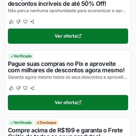
descontos incríveis de até 50% Off!
Não perca nenhuma oportunidade para economizar e aproveite agora mesmo com os melhores valores!
Este cupom funcionou
Este cupom não funcionou
Ver oferta
Verificado
Pague suas compras no Pix e aproveite
com milhares de descontos agora mesmo!
Garanta agora mesmo todos os seus descontos e aproveite a sua máxima economia ainda hoje!
Este cupom funcionou
Este cupom não funcionou
Ver oferta
Verificado
Destaque
Compre acima de R$199 e garanta o Frete