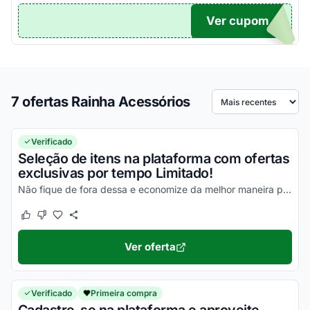
Ver cupom
TICO
7 ofertas Rainha Acessórios
Ordenar por
Verificado
Seleção de itens na plataforma com ofertas
exclusivas por tempo Limitado!
Não fique de fora dessa e economize da melhor maneira possível!
Este cupom funcionou
Este cupom não funcionou
Ver oferta
Verificado
Primeira compra