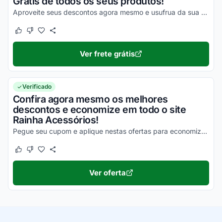
Grátis de todos os seus produtos!
Aproveite seus descontos agora mesmo e usufrua da sua máxima economia ainda hoje com este benefício!
Este cupom funcionou
Este cupom não funcionou
Ver frete grátis
Verificado
Confira agora mesmo os melhores
descontos e economize em todo o site
Rainha Acessórios!
Pegue seu cupom e aplique nestas ofertas para economizar agora mesmo!
Este cupom funcionou
Este cupom não funcionou
Ver oferta