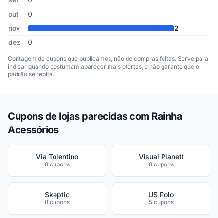
out
0
nov
2
dez
0
Contagem de cupons que publicamos, não de compras feitas. Serve para
indicar quando costumam aparecer mais ofertas, e não garante que o
padrão se repita.
Cupons de lojas parecidas com Rainha
Acessórios
Via Tolentino
Visual Planett
8 cupons
8 cupons
Skeptic
US Polo
8 cupons
5 cupons