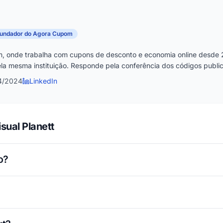
fundador do Agora Cupom
, onde trabalha com cupons de desconto e economia online desde 
la mesma instituição. Responde pela conferência dos códigos publica
4/2024
LinkedIn
sual Planett
o?