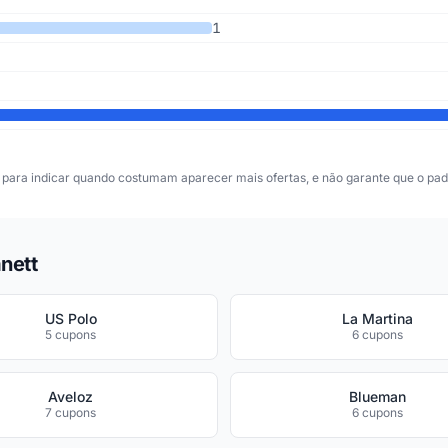
1
para indicar quando costumam aparecer mais ofertas, e não garante que o padr
nett
US Polo
La Martina
5 cupons
6 cupons
Aveloz
Blueman
7 cupons
6 cupons