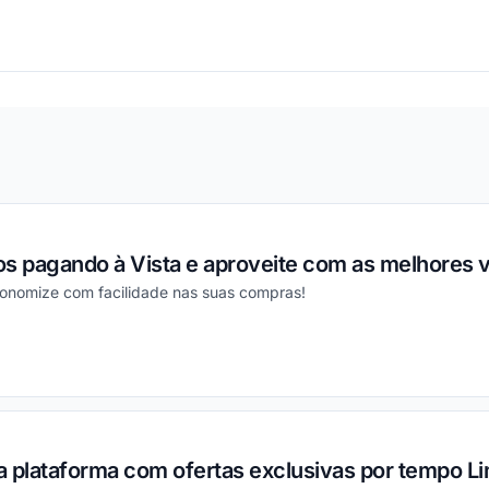
ou
os pagando à Vista e aproveite com as melhores 
conomize com facilidade nas suas compras!
ou
 plataforma com ofertas exclusivas por tempo Li