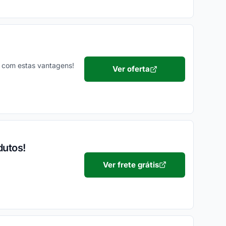
 com estas vantagens!
Ver oferta
dutos!
Ver frete grátis