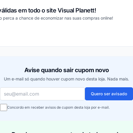
álidas em todo o site Visual Planett!
 perca a chance de economizar nas suas compras online!
ou
Avise quando sair cupom novo
Um e-mail só quando houver cupom novo desta loja. Nada mais.
Seu e-mail
Quero ser avisado
Concordo em receber avisos de cupom desta loja por e-mail.