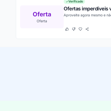
Verificado
Ofertas imperdíveis v
Oferta
Aproveite agora mesmo e não
Oferta
Este cupom funcionou
Este cupom não funcion