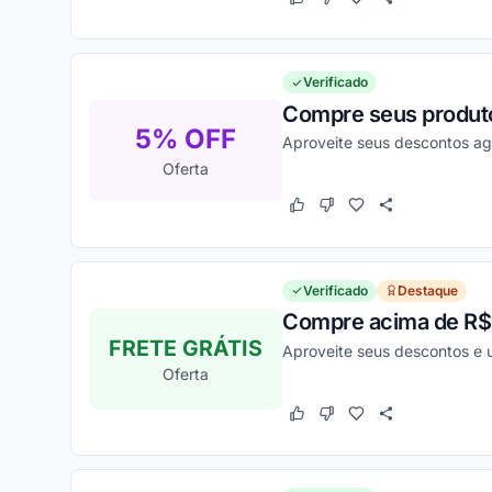
Este cupom funcionou
Este cupom não funcion
Verificado
Compre seus produtos
5% OFF
Aproveite seus descontos a
Oferta
Este cupom funcionou
Este cupom não funcion
Verificado
Destaque
Compre acima de R$17
FRETE GRÁTIS
Aproveite seus descontos e
Oferta
Este cupom funcionou
Este cupom não funcion