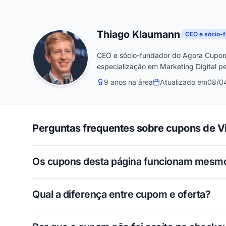
Thiago Klaumann
CEO e sócio-
CEO e sócio-fundador do Agora Cupom
especialização em Marketing Digital pe
9 anos na área
Atualizado em
08/0
Perguntas frequentes sobre cupons de Vi
Os cupons desta página funcionam mesm
Qual a diferença entre cupom e oferta?