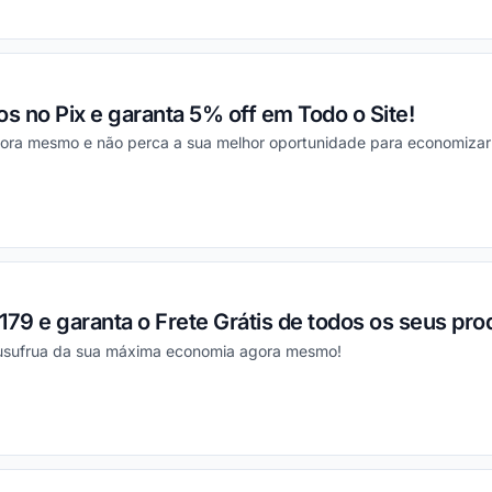
ou
 no Pix e garanta 5% off em Todo o Site!
gora mesmo e não perca a sua melhor oportunidade para economizar
ou
9 e garanta o Frete Grátis de todos os seus pro
 usufrua da sua máxima economia agora mesmo!
ou