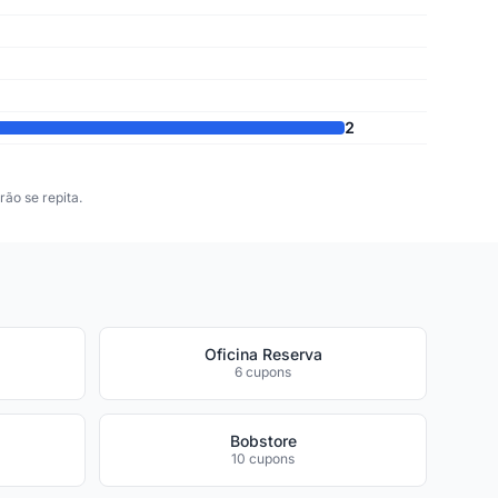
2
ão se repita.
Oficina Reserva
6 cupons
Bobstore
10 cupons