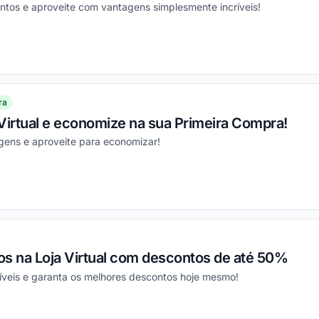
ntos e aproveite com vantagens simplesmente incríveis!
ou
ra
Virtual e economize na sua Primeira Compra!
gens e aproveite para economizar!
ou
os na Loja Virtual com descontos de até 50%
níveis e garanta os melhores descontos hoje mesmo!