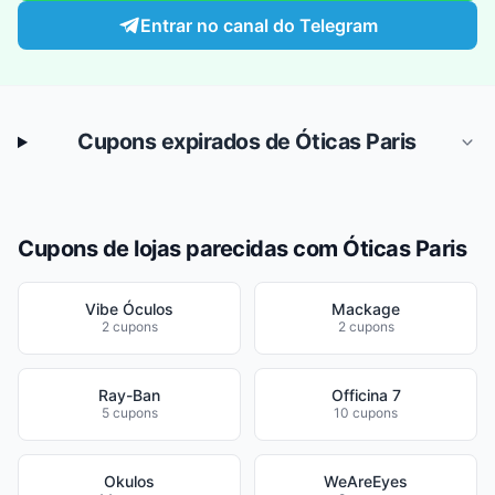
Entrar no canal do Telegram
Cupons expirados de Óticas Paris
Cupons de lojas parecidas com Óticas Paris
Vibe Óculos
Mackage
2 cupons
2 cupons
Ray-Ban
Officina 7
5 cupons
10 cupons
Okulos
WeAreEyes