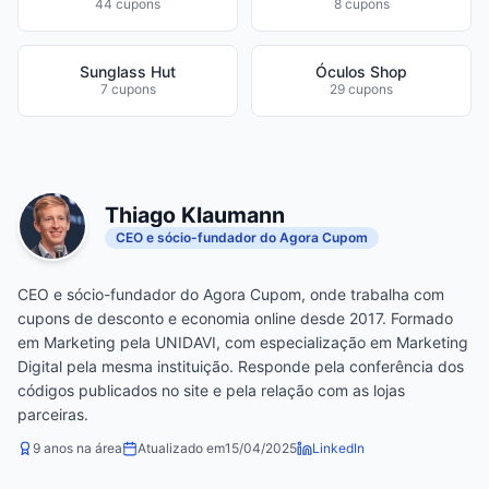
44 cupons
8 cupons
Sunglass Hut
Óculos Shop
7 cupons
29 cupons
Thiago Klaumann
CEO e sócio-fundador do Agora Cupom
CEO e sócio-fundador do Agora Cupom, onde trabalha com
cupons de desconto e economia online desde 2017. Formado
em Marketing pela UNIDAVI, com especialização em Marketing
Digital pela mesma instituição. Responde pela conferência dos
códigos publicados no site e pela relação com as lojas
parceiras.
9 anos na área
Atualizado em
15/04/2025
LinkedIn