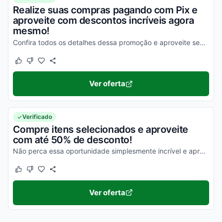
Realize suas compras pagando com Pix e
aproveite com descontos incríveis agora
mesmo!
Confira todos os detalhes dessa promoção e aproveite seus descontos de uma forma simples!
Este cupom funcionou
Este cupom não funcionou
Ver oferta
Verificado
Compre itens selecionados e aproveite
com até 50% de desconto!
Não perca essa oportunidade simplesmente incrível e aproveite para economizar!
Este cupom funcionou
Este cupom não funcionou
Ver oferta