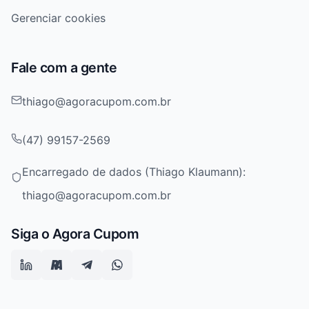
Gerenciar cookies
Fale com a gente
thiago@agoracupom.com.br
(47) 99157-2569
Encarregado de dados (Thiago Klaumann):
thiago@agoracupom.com.br
Siga o Agora Cupom