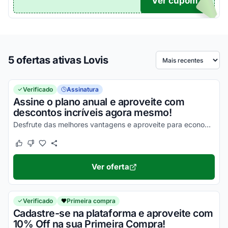
Ver cupom
TICO
5 ofertas ativas Lovis
Ordenar por
Verificado
Assinatura
Assine o plano anual e aproveite com
descontos incríveis agora mesmo!
Desfrute das melhores vantagens e aproveite para economizar de uma forma simples!
Este cupom funcionou
Este cupom não funcionou
Ver oferta
Verificado
Primeira compra
Cadastre-se na plataforma e aproveite com
10% Off na sua Primeira Compra!