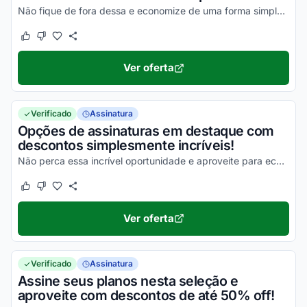
Não fique de fora dessa e economize de uma forma simples!
Este cupom funcionou
Este cupom não funcionou
Ver oferta
Verificado
Assinatura
Opções de assinaturas em destaque com
descontos simplesmente incríveis!
Não perca essa incrível oportunidade e aproveite para economizar!
Este cupom funcionou
Este cupom não funcionou
Ver oferta
Verificado
Assinatura
Assine seus planos nesta seleção e
aproveite com descontos de até 50% off!