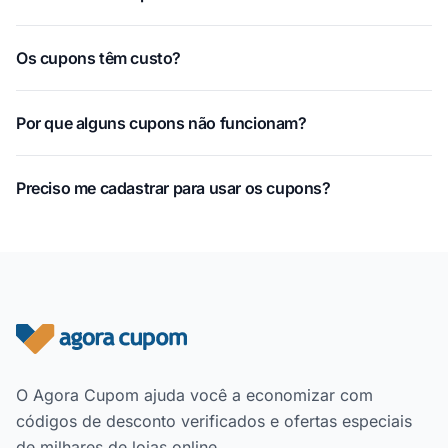
Os cupons têm custo?
Por que alguns cupons não funcionam?
Preciso me cadastrar para usar os cupons?
Rodapé do site
O Agora Cupom ajuda você a economizar com
códigos de desconto verificados e ofertas especiais
de milhares de lojas online.