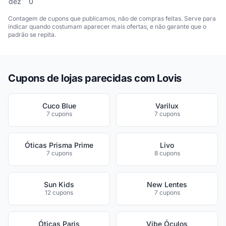
dez
0
Contagem de cupons que publicamos, não de compras feitas. Serve para
indicar quando costumam aparecer mais ofertas, e não garante que o
padrão se repita.
Cupons de lojas parecidas com Lovis
Cuco Blue
Varilux
7 cupons
7 cupons
Óticas Prisma Prime
Livo
7 cupons
8 cupons
Sun Kids
New Lentes
12 cupons
7 cupons
Óticas Paris
Vibe Óculos