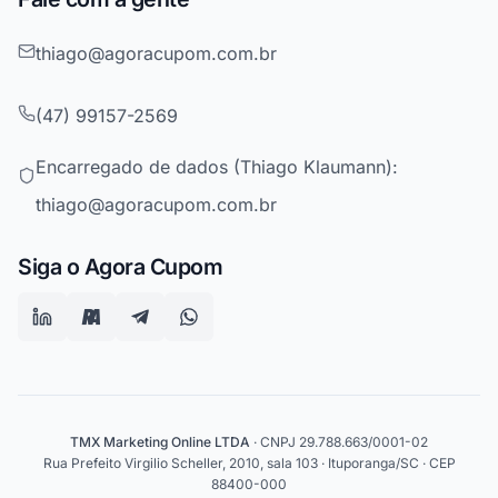
thiago@agoracupom.com.br
(47) 99157-2569
Encarregado de dados (Thiago Klaumann):
thiago@agoracupom.com.br
Siga o Agora Cupom
TMX Marketing Online LTDA
· CNPJ 29.788.663/0001-02
Rua Prefeito Virgilio Scheller, 2010, sala 103 · Ituporanga/SC · CEP
88400-000