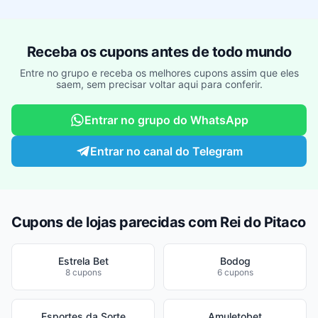
Receba os cupons antes de todo mundo
Entre no grupo e receba os melhores cupons assim que eles
saem, sem precisar voltar aqui para conferir.
Entrar no grupo do WhatsApp
Entrar no canal do Telegram
Cupons de lojas parecidas com Rei do Pitaco
Estrela Bet
Bodog
8 cupons
6 cupons
Esportes da Sorte
Amuletobet