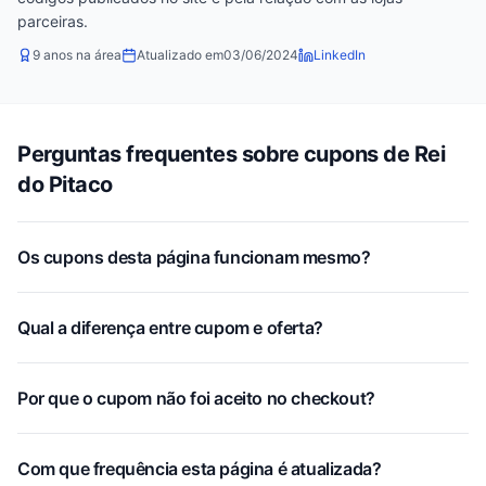
parceiras.
9 anos na área
Atualizado em
03/06/2024
LinkedIn
Perguntas frequentes sobre cupons de Rei
do Pitaco
Os cupons desta página funcionam mesmo?
Qual a diferença entre cupom e oferta?
Por que o cupom não foi aceito no checkout?
Com que frequência esta página é atualizada?