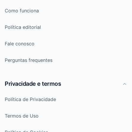
Como funciona
Política editorial
Fale conosco
Perguntas frequentes
Privacidade e termos
Política de Privacidade
Termos de Uso