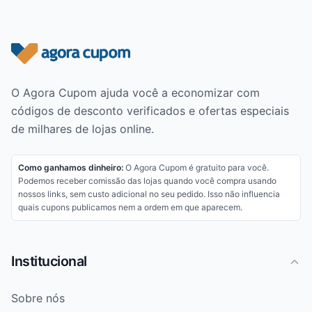
Rodapé do site
O Agora Cupom ajuda você a economizar com
códigos de desconto verificados e ofertas especiais
de milhares de lojas online.
Como ganhamos dinheiro:
O Agora Cupom é gratuito para você.
Podemos receber comissão das lojas quando você compra usando
nossos links, sem custo adicional no seu pedido. Isso não influencia
quais cupons publicamos nem a ordem em que aparecem.
Institucional
Sobre nós