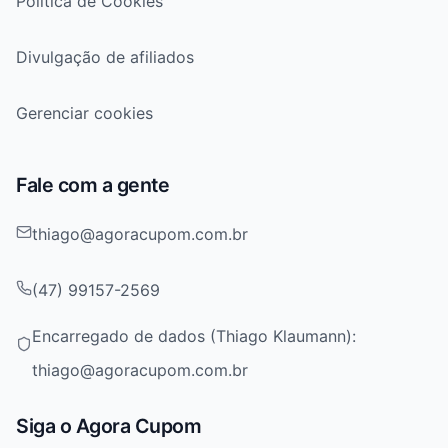
Política de Cookies
Divulgação de afiliados
Gerenciar cookies
Fale com a gente
thiago@agoracupom.com.br
(47) 99157-2569
Encarregado de dados (Thiago Klaumann):
thiago@agoracupom.com.br
Siga o Agora Cupom