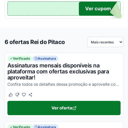
TICO
Ver cupom
6 ofertas Rei do Pitaco
Ordenar por
Verificado
Assinatura
Assinaturas mensais disponíveis na
plataforma com ofertas exclusivas para
aproveitar!
Confira todos os detalhes dessa promoção e aproveite com vantagens simplesmente incríveis!
Este cupom funcionou
Este cupom não funcionou
Ver oferta
Verificado
Assinatura