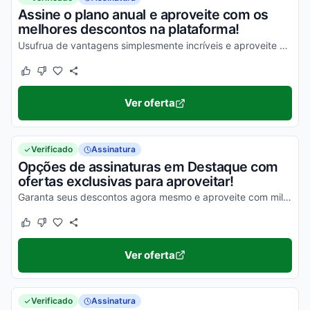
Assine o plano anual e aproveite com os
melhores descontos na plataforma!
Usufrua de vantagens simplesmente incríveis e aproveite com os melhores descontos!
Este cupom funcionou
Este cupom não funcionou
Ver oferta
Verificado
Assinatura
Opções de assinaturas em Destaque com
ofertas exclusivas para aproveitar!
Garanta seus descontos agora mesmo e aproveite com milhares de vantagens!
Este cupom funcionou
Este cupom não funcionou
Ver oferta
Verificado
Assinatura