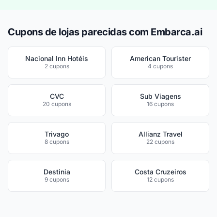
Cupons de lojas parecidas com Embarca.ai
Nacional Inn Hotéis
American Tourister
2 cupons
4 cupons
CVC
Sub Viagens
20 cupons
16 cupons
Trivago
Allianz Travel
8 cupons
22 cupons
Destinia
Costa Cruzeiros
9 cupons
12 cupons