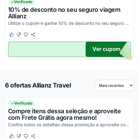
Verificado
10% de desconto no seu seguro viagem
Allianz
Utilize o cupom e ganhe 10% de desconto no seu seguro viagem.
Este cupom funcionou
Este cupom não funcionou
Ver cupom
AL
6 ofertas Allianz Travel
Ordenar por
Verificado
Compre itens dessa seleção e aproveite
com Frete Grátis agora mesmo!
Confira todos os detalhes dessa promoção e aproveite com as melhores vantagens!
Este cupom funcionou
Este cupom não funcionou