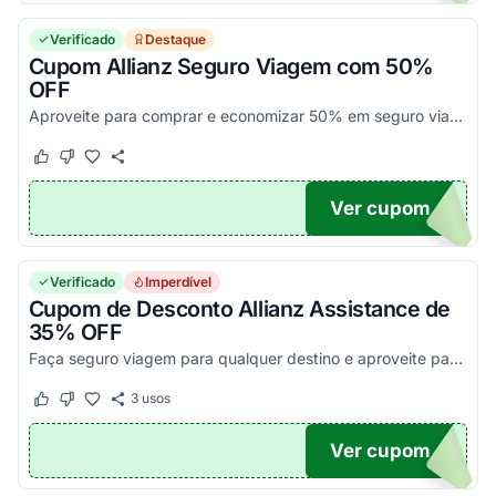
Verificado
Destaque
Cupom Allianz Seguro Viagem com 50%
OFF
Aproveite para comprar e economizar 50% em seguro viagem. Consulte condições no site e usufrua!
Este cupom funcionou
Este cupom não funcionou
Ver cupom
50
Verificado
Imperdível
Cupom de Desconto Allianz Assistance de
35% OFF
Faça seguro viagem para qualquer destino e aproveite para economizar 35% com esse código promocional Allianz Assistance. Válido por tempo limitado. Usufrua!
3
usos
Este cupom funcionou
Este cupom não funcionou
Ver cupom
35