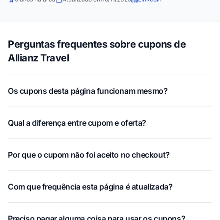
Perguntas frequentes sobre cupons de
Allianz Travel
Os cupons desta página funcionam mesmo?
Qual a diferença entre cupom e oferta?
Por que o cupom não foi aceito no checkout?
Com que frequência esta página é atualizada?
Preciso pagar alguma coisa para usar os cupons?