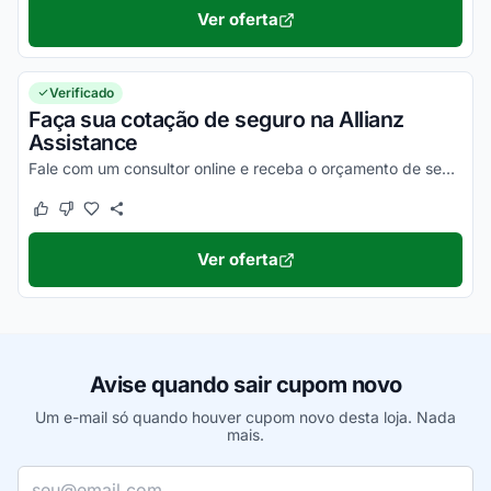
Ver oferta
Verificado
Faça sua cotação de seguro na Allianz
Assistance
Fale com um consultor online e receba o orçamento de seu seguro. Aproveite!
Este cupom funcionou
Este cupom não funcionou
Ver oferta
Avise quando sair cupom novo
Um e-mail só quando houver cupom novo desta loja. Nada
mais.
Seu e-mail