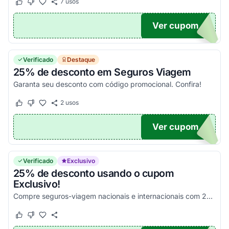
7
usos
Este cupom funcionou
Este cupom não funcionou
Ver cupom
UPOM
Verificado
Destaque
25% de desconto em Seguros Viagem
Garanta seu desconto com código promocional. Confira!
2
usos
Este cupom funcionou
Este cupom não funcionou
Ver cupom
DS
Verificado
Exclusivo
25% de desconto usando o cupom
Exclusivo!
Compre seguros-viagem nacionais e internacionais com 25% OFF com cupom de desconto. Confira agora!
Este cupom funcionou
Este cupom não funcionou