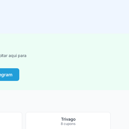
ltar aqui para
legram
Trivago
8 cupons