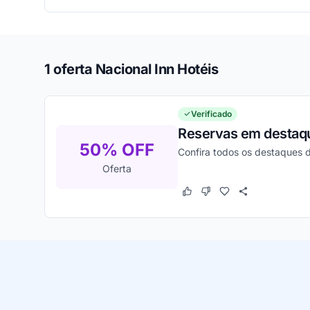
1 oferta Nacional Inn Hotéis
Verificado
Reservas em destaqu
50% OFF
Confira todos os destaques d
Oferta
Este cupom funcionou
Este cupom não funcion