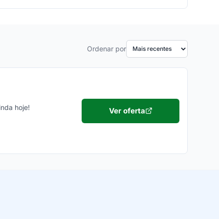
Ordenar por
nda hoje!
Ver oferta