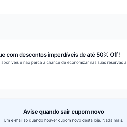
e com descontos imperdíveis de até 50% Off!
isponíveis e não perca a chance de economizar nas suas reservas ai
ou
Avise quando sair cupom novo
Um e-mail só quando houver cupom novo desta loja. Nada mais.