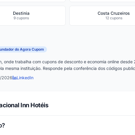
Destinia
Costa Cruzeiros
9 cupons
12 cupons
fundador do Agora Cupom
, onde trabalha com cupons de desconto e economia online desde 
la mesma instituição. Responde pela conferência dos códigos publica
2/2026
LinkedIn
cional Inn Hotéis
o?