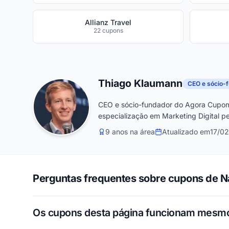
Allianz Travel
22 cupons
Thiago Klaumann
CEO e sócio-
CEO e sócio-fundador do Agora Cupom
especialização em Marketing Digital pe
9 anos na área
Atualizado em
17/0
Perguntas frequentes sobre cupons de Na
Os cupons desta página funcionam mesm