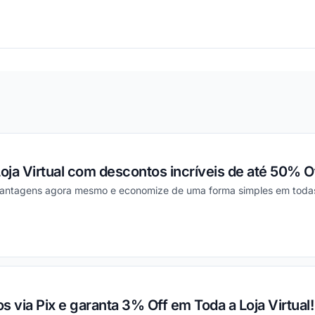
ou
Loja Virtual com descontos incríveis de até 50% Of
vantagens agora mesmo e economize de uma forma simples em toda
ou
s via Pix e garanta 3% Off em Toda a Loja Virtual!