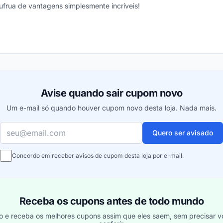
ufrua de vantagens simplesmente incríveis!
ou
Avise quando sair cupom novo
Um e-mail só quando houver cupom novo desta loja. Nada mais.
Seu e-mail
Quero ser avisado
Concordo em receber avisos de cupom desta loja por e-mail.
Receba os cupons antes de todo mundo
o e receba os melhores cupons assim que eles saem, sem precisar vo