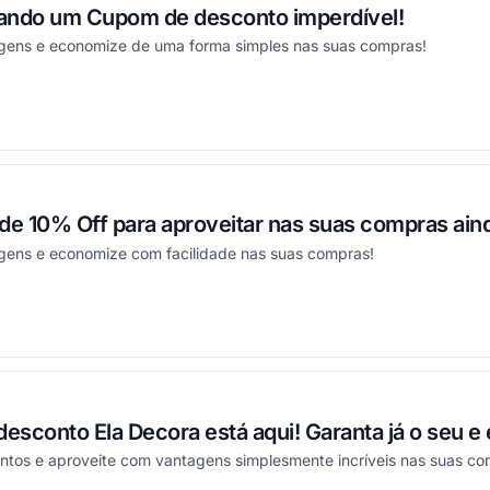
izando um Cupom de desconto imperdível!
agens e economize de uma forma simples nas suas compras!
ou
e 10% Off para aproveitar nas suas compras aind
gens e economize com facilidade nas suas compras!
ou
esconto Ela Decora está aqui! Garanta já o seu 
ntos e aproveite com vantagens simplesmente incríveis nas suas com