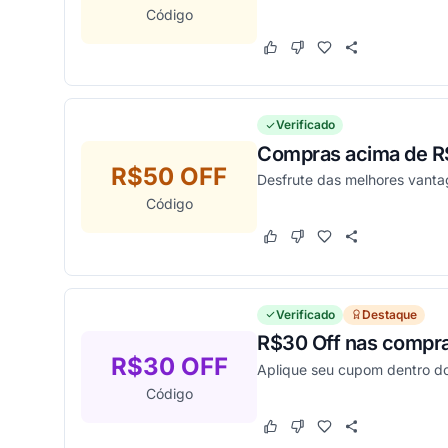
Código
Este cupom funcionou
Este cupom não funcion
Verificado
Compras acima de 
R$50 OFF
Desfrute das melhores vanta
Código
Este cupom funcionou
Este cupom não funcion
Verificado
Destaque
R$30 Off nas compra
R$30 OFF
Aplique seu cupom dentro do
Código
Este cupom funcionou
Este cupom não funcion