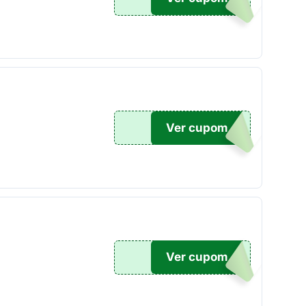
Ver cupom
DA50
Ver cupom
DA30