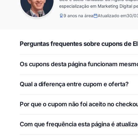
especialização em Marketing Digital pe
9 anos na área
Atualizado em
30/0
Perguntas frequentes sobre cupons de E
Os cupons desta página funcionam mesm
Qual a diferença entre cupom e oferta?
Por que o cupom não foi aceito no checko
Com que frequência esta página é atualiz