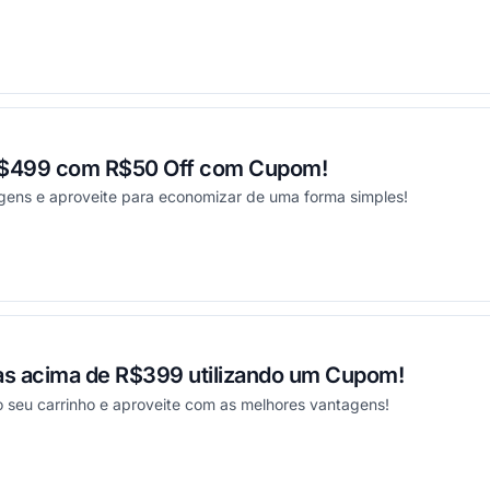
ou
R$499 com R$50 Off com Cupom!
gens e aproveite para economizar de uma forma simples!
ou
s acima de R$399 utilizando um Cupom!
 seu carrinho e aproveite com as melhores vantagens!
ou