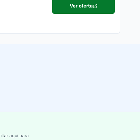
Ver oferta
ltar aqui para