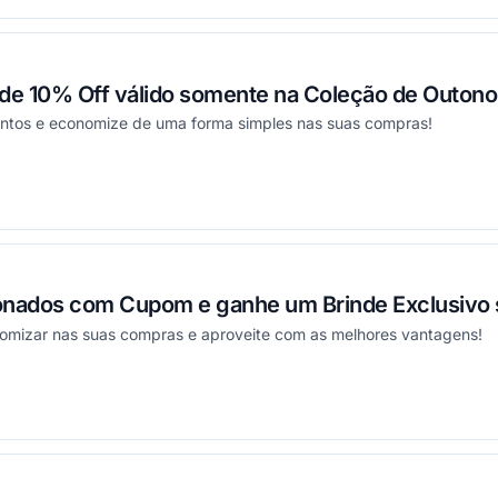
e 10% Off válido somente na Coleção de Outono
ntos e economize de uma forma simples nas suas compras!
ou
onados com Cupom e ganhe um Brinde Exclusivo 
omizar nas suas compras e aproveite com as melhores vantagens!
ou