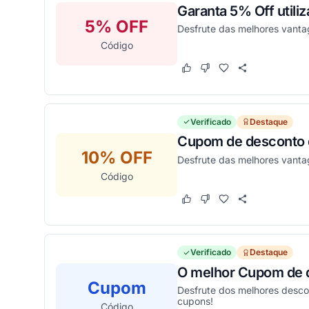
Garanta 5% Off util
5% OFF
Desfrute das melhores vant
Código
Este cupom funcionou
Este cupom não funcion
Verificado
Destaque
Cupom de desconto d
10% OFF
Desfrute das melhores vanta
Código
Este cupom funcionou
Este cupom não funcion
Verificado
Destaque
O melhor Cupom de d
Cupom
Desfrute dos melhores desco
cupons!
Código