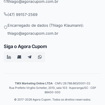
thiago@agoracupom.com.br
(47) 99157-2569
Encarregado de dados (Thiago Klaumann):
thiago@agoracupom.com.br
Siga o Agora Cupom
TMX Marketing Online LTDA
· CNPJ 29.788.663/0001-02
Rua Prefeito Virgilio Scheller, 2010, sala 103 · Ituporanga/SC · CEP
88400-000
© 2017-2026 Agora Cupom. Todos os direitos reservados.