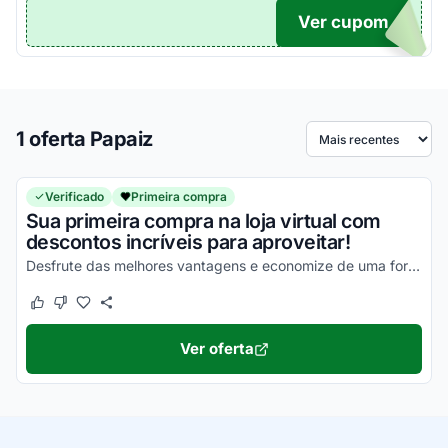
Ver cupom
TICO
1 oferta Papaiz
Ordenar por
Verificado
Primeira compra
Sua primeira compra na loja virtual com
descontos incríveis para aproveitar!
Desfrute das melhores vantagens e economize de uma forma simples!
Este cupom funcionou
Este cupom não funcionou
Ver oferta