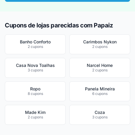
Cupons de lojas parecidas com Papaiz
Banho Conforto
Carimbos Nykon
2 cupons
2 cupons
Casa Nova Toalhas
Narcel Home
3 cupons
2 cupons
Ropo
Panela Mineira
8 cupons
6 cupons
Made Kim
Coza
2 cupons
3 cupons