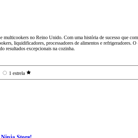
 e multicookers no Reino Unido. Com uma história de sucesso que com
okers, liquidificadores, processadores de alimentos e refrigeradores. O 
do resultados excepcionais na cozinha.
1 estrela
 Ninja Store!