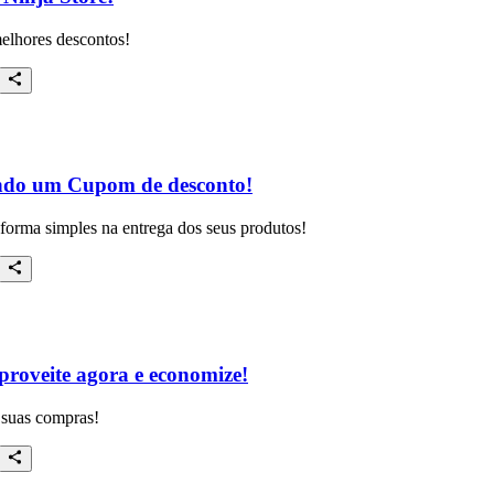
elhores descontos!
zando um Cupom de desconto!
forma simples na entrega dos seus produtos!
roveite agora e economize!
 suas compras!