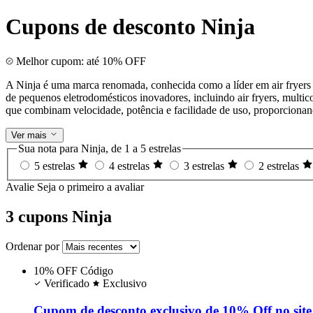
Cupons de desconto Ninja
Melhor cupom: até 10% OFF
A Ninja é uma marca renomada, conhecida como a líder em air fryers
de pequenos eletrodomésticos inovadores, incluindo air fryers, multico
que combinam velocidade, potência e facilidade de uso, proporcionan
Ver mais
Sua nota para Ninja, de 1 a 5 estrelas
5 estrelas
4 estrelas
3 estrelas
2 estrelas
Avalie
Seja o primeiro a avaliar
3 cupons Ninja
Ordenar por
10% OFF
Código
Verificado
Exclusivo
Cupom de desconto exclusivo de 10% Off no site