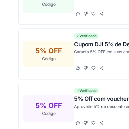
Código
Este cupom funcionou
Este cupom não funcion
Verificado
Cupom DJI 5% de D
5% OFF
Garanta 5% OFF em suas comp
Código
Este cupom funcionou
Este cupom não funcion
Verificado
5% Off com voucher 
5% OFF
Aproveite 5% de desconto e
Código
Este cupom funcionou
Este cupom não funcion