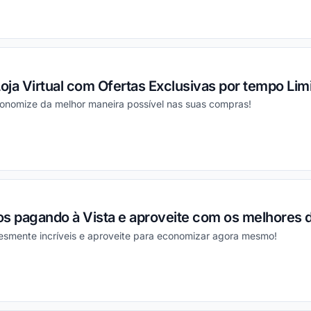
ou
Loja Virtual com Ofertas Exclusivas por tempo Lim
conomize da melhor maneira possível nas suas compras!
ou
os pagando à Vista e aproveite com os melhores 
esmente incríveis e aproveite para economizar agora mesmo!
ou