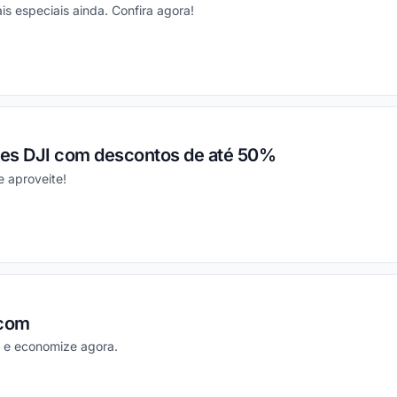
is especiais ainda. Confira agora!
ou
es DJI com descontos de até 50%
 aproveite!
ou
.com
 e economize agora.