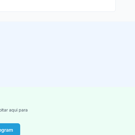
ltar aqui para
legram