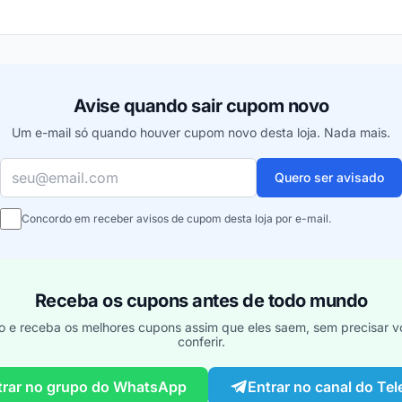
ou
Avise quando sair cupom novo
Um e-mail só quando houver cupom novo desta loja. Nada mais.
Seu e-mail
Quero ser avisado
Concordo em receber avisos de cupom desta loja por e-mail.
Receba os cupons antes de todo mundo
o e receba os melhores cupons assim que eles saem, sem precisar vo
conferir.
trar no grupo do WhatsApp
Entrar no canal do Te