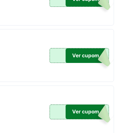
Ver cupom
I5
Ver cupom
IAL