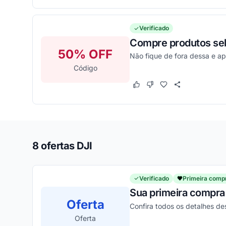
Verificado
Compre produtos sel
50% OFF
Não fique de fora dessa e a
Código
Este cupom funcionou
Este cupom não funcion
8 ofertas DJI
Verificado
Primeira comp
Sua primeira compra 
Oferta
Confira todos os detalhes de
Oferta