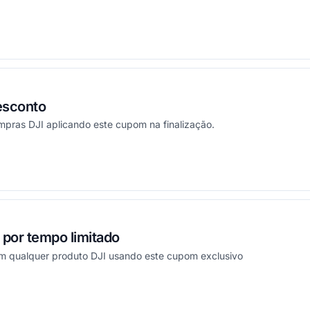
ou
esconto
ras DJI aplicando este cupom na finalização.
ou
por tempo limitado
m qualquer produto DJI usando este cupom exclusivo
ou