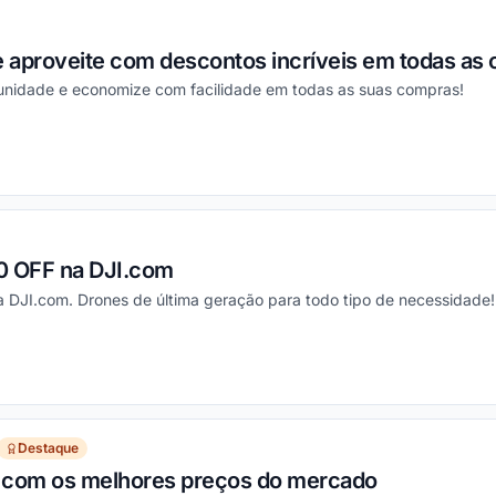
e aproveite com descontos incríveis em todas as
rtunidade e economize com facilidade em todas as suas compras!
ou
0 OFF na DJI.com
na DJI.com. Drones de última geração para todo tipo de necessidade!
ou
Destaque
com os melhores preços do mercado