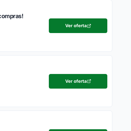
 compras!
Ver oferta
Ver oferta