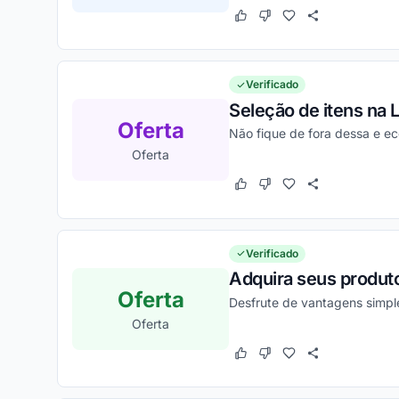
Este cupom funcionou
Este cupom não funcion
Verificado
Seleção de itens na 
Oferta
Não fique de fora dessa e e
Oferta
Este cupom funcionou
Este cupom não funcion
Verificado
Adquira seus produt
Oferta
Desfrute de vantagens simpl
Oferta
Este cupom funcionou
Este cupom não funcion