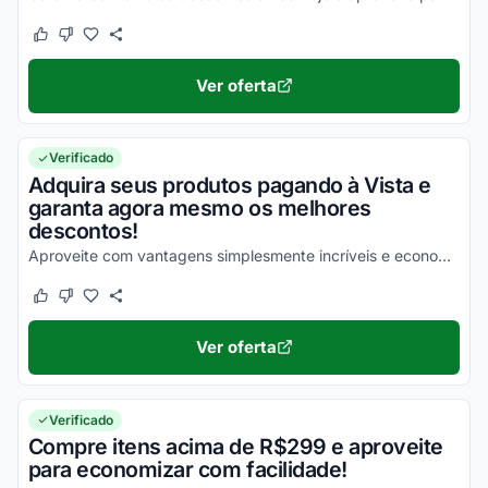
Este cupom funcionou
Este cupom não funcionou
Ver oferta
Verificado
Adquira seus produtos pagando à Vista e
garanta agora mesmo os melhores
descontos!
Aproveite com vantagens simplesmente incríveis e economize!
Este cupom funcionou
Este cupom não funcionou
Ver oferta
Verificado
Compre itens acima de R$299 e aproveite
para economizar com facilidade!