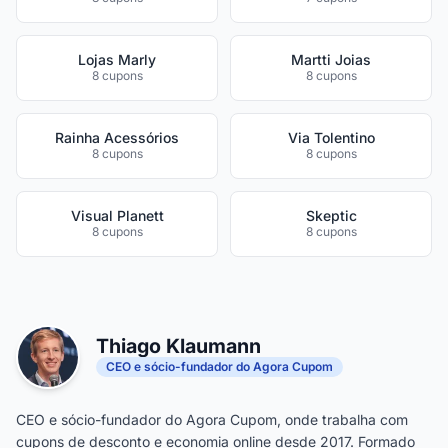
Lojas Marly
Martti Joias
8 cupons
8 cupons
Rainha Acessórios
Via Tolentino
8 cupons
8 cupons
Visual Planett
Skeptic
8 cupons
8 cupons
Thiago Klaumann
CEO e sócio-fundador do Agora Cupom
CEO e sócio-fundador do Agora Cupom, onde trabalha com
cupons de desconto e economia online desde 2017. Formado