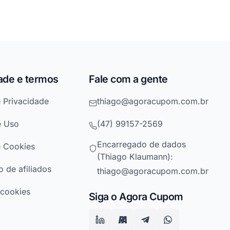
ade e termos
Fale com a gente
e Privacidade
thiago@agoracupom.com.br
e Uso
(47) 99157-2569
Encarregado de dados
e Cookies
(Thiago Klaumann):
 de afiliados
thiago@agoracupom.com.br
 cookies
Siga o Agora Cupom