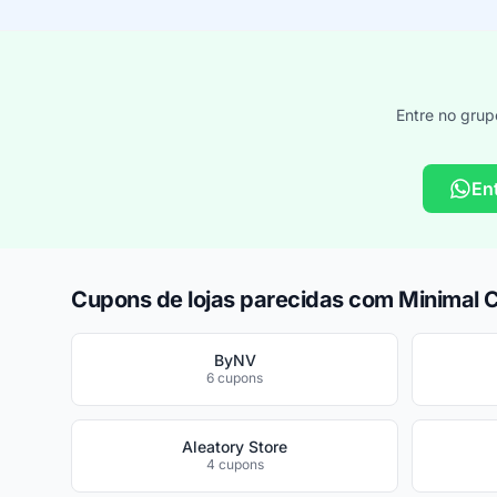
Entre no grup
En
Cupons de lojas parecidas com Minimal 
ByNV
6 cupons
Aleatory Store
4 cupons