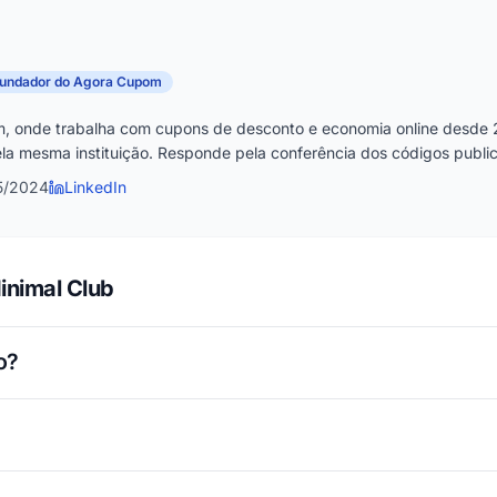
fundador do Agora Cupom
, onde trabalha com cupons de desconto e economia online desde 
la mesma instituição. Responde pela conferência dos códigos publica
5/2024
LinkedIn
inimal Club
o?