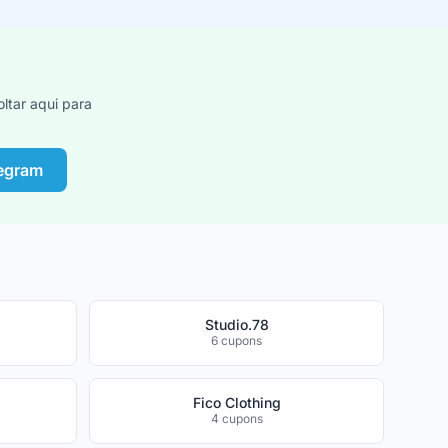
ltar aqui para
legram
Studio.78
6 cupons
Fico Clothing
4 cupons