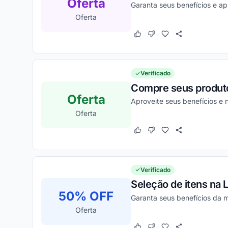
Oferta
Garanta seus benefícios e a
Oferta
Este cupom funcionou
Este cupom não funcion
Verificado
Compre seus produto
Oferta
Aproveite seus benefícios e
Oferta
Este cupom funcionou
Este cupom não funcion
Verificado
Seleção de itens na L
50% OFF
Garanta seus benefícios da m
Oferta