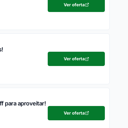
Ver oferta
s!
Ver oferta
f para aproveitar!
Ver oferta