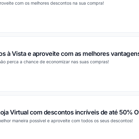
proveite com os melhores descontos na sua compra!
ou
s à Vista e aproveite com as melhores vantagen
 não perca a chance de economizar nas suas compras!
ou
oja Virtual com descontos incríveis de até 50% Of
elhor maneira possível e aproveite com todos os seus descontos!