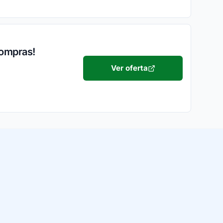
compras!
Ver oferta