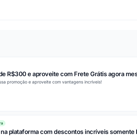
ou
de R$300 e aproveite com Frete Grátis agora me
ssa promoção e aproveite com vantagens incríveis!
ou
ra
 na plataforma com descontos incríveis somente 