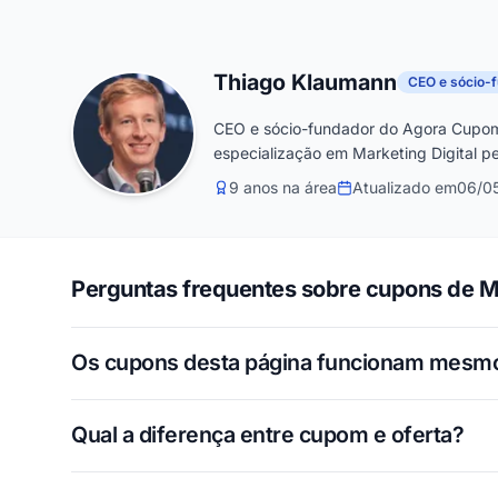
Thiago Klaumann
CEO e sócio-
CEO e sócio-fundador do Agora Cupom
especialização em Marketing Digital pe
9 anos na área
Atualizado em
06/0
Perguntas frequentes sobre cupons de M
Os cupons desta página funcionam mesm
Qual a diferença entre cupom e oferta?