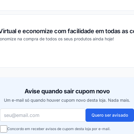
ou
Virtual e economize com facilidade em todas as 
conomize na compra de todos os seus produtos ainda hoje!
ou
Avise quando sair cupom novo
Um e-mail só quando houver cupom novo desta loja. Nada mais.
Seu e-mail
Quero ser avisado
Concordo em receber avisos de cupom desta loja por e-mail.