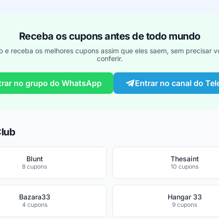
Receba os cupons antes de todo mundo
o e receba os melhores cupons assim que eles saem, sem precisar vo
conferir.
trar no grupo do WhatsApp
Entrar no canal do Te
Club
Blunt
Thesaint
8 cupons
10 cupons
Bazara33
Hangar 33
4 cupons
9 cupons