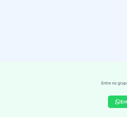
Entre no grup
En