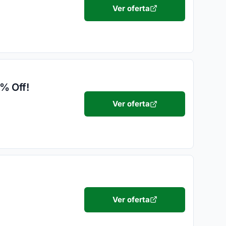
Ver oferta
% Off!
Ver oferta
Ver oferta