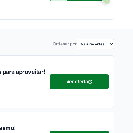
Ordenar por
 para aproveitar!
Ver oferta
mesmo!