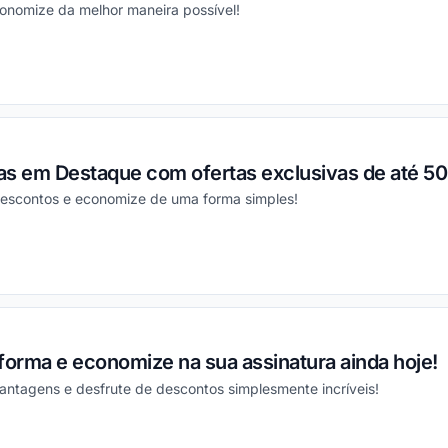
conomize da melhor maneira possível!
ou
as em Destaque com ofertas exclusivas de até 50
descontos e economize de uma forma simples!
ou
forma e economize na sua assinatura ainda hoje!
antagens e desfrute de descontos simplesmente incríveis!