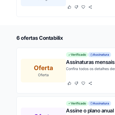
Este cupom funcionou
Este cupom não funcion
6 ofertas Contabilix
Verificado
Assinatura
Assinaturas mensais 
Oferta
Confira todos os detalhes d
Oferta
Este cupom funcionou
Este cupom não funcion
Verificado
Assinatura
Assine o plano anua