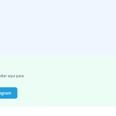
ltar aqui para
legram