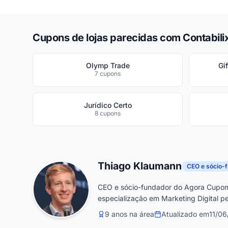
Cupons de lojas parecidas com Contabili
Olymp Trade
Gi
7 cupons
Jurídico Certo
8 cupons
Thiago Klaumann
CEO e sócio-
CEO e sócio-fundador do Agora Cupom
especialização em Marketing Digital pe
9 anos na área
Atualizado em
11/0