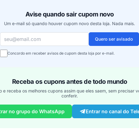
Avise quando sair cupom novo
Um e-mail só quando houver cupom novo desta loja. Nada mais.
Seu e-mail
Quero ser avisado
Concordo em receber avisos de cupom desta loja por e-mail.
Receba os cupons antes de todo mundo
o e receba os melhores cupons assim que eles saem, sem precisar vo
conferir.
trar no grupo do WhatsApp
Entrar no canal do Te