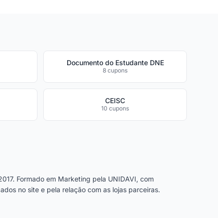
Documento do Estudante DNE
8 cupons
CEISC
10 cupons
2017. Formado em Marketing pela UNIDAVI, com
dos no site e pela relação com as lojas parceiras.