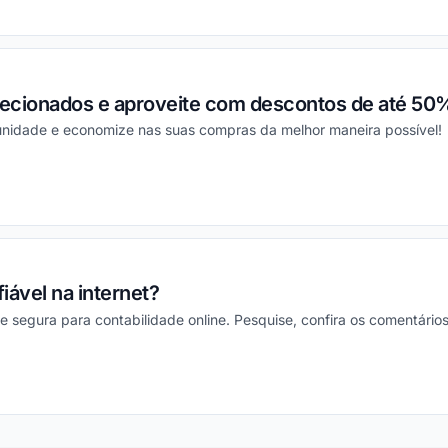
ou
elecionados e aproveite com descontos de até 50
tunidade e economize nas suas compras da melhor maneira possível!
ou
fiável na internet?
 e segura para contabilidade online. Pesquise, confira os comentários
ou