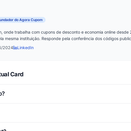
fundador do Agora Cupom
, onde trabalha com cupons de desconto e economia online desde 
la mesma instituição. Responde pela conferência dos códigos publica
6/2024
LinkedIn
tual Card
o?