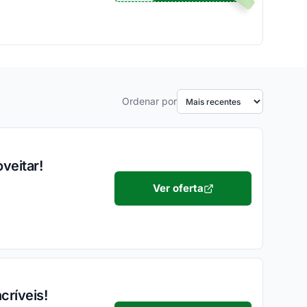
Ordenar por
veitar!
Ver oferta
críveis!