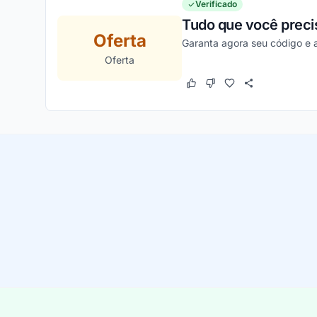
Verificado
Tudo que você precis
Oferta
Garanta agora seu código e a
Oferta
Este cupom funcionou
Este cupom não funcion