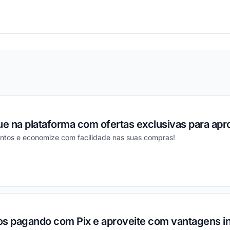
ou
 na plataforma com ofertas exclusivas para apro
ntos e economize com facilidade nas suas compras!
ou
os pagando com Pix e aproveite com vantagens in