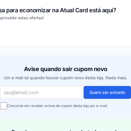
a para economizar na Atual Card está aqui?
proveite estas ofertas!
ou
Avise quando sair cupom novo
Um e-mail só quando houver cupom novo desta loja. Nada mais.
Seu e-mail
Quero ser avisado
Concordo em receber avisos de cupom desta loja por e-mail.