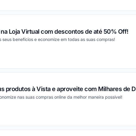
ou
na Loja Virtual com descontos de até 50% Off!
os seus benefícios e economize em todas as suas compras!
ou
s produtos à Vista e aproveite com Milhares de 
conomize nas suas compras online da melhor maneira possível!
ou