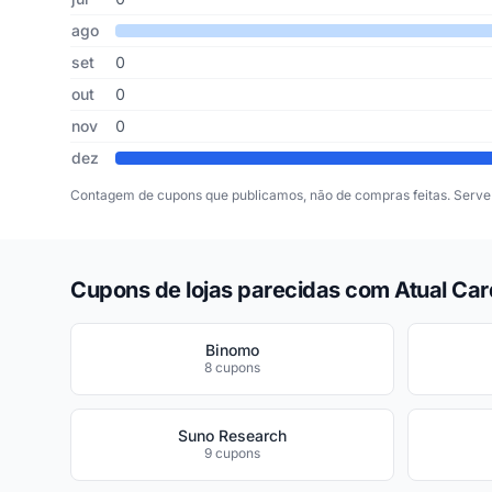
ago
set
0
out
0
nov
0
dez
Contagem de cupons que publicamos, não de compras feitas. Serve 
Cupons de lojas parecidas com Atual Car
Binomo
8 cupons
Suno Research
9 cupons