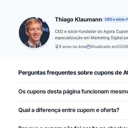
Thiago Klaumann
CEO e sócio-
CEO e sócio-fundador do Agora Cupom
especialização em Marketing Digital pe
9 anos na área
Atualizado em
20/0
Perguntas frequentes sobre cupons de A
Os cupons desta página funcionam mesm
Qual a diferença entre cupom e oferta?