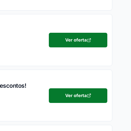
Ver oferta
Descontos!
Ver oferta