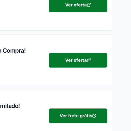
Ver oferta
ra Compra!
Ver oferta
imitado!
Ver frete grátis