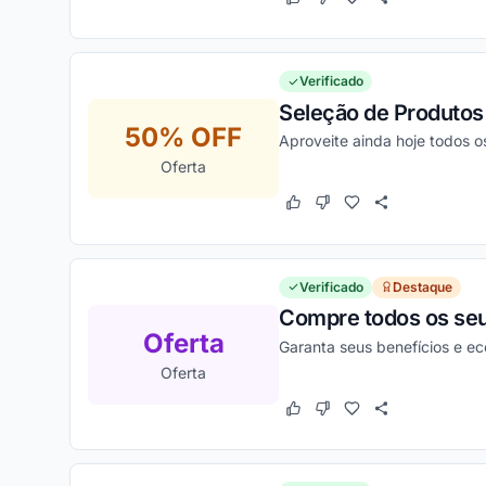
Este cupom funcionou
Este cupom não funcion
Verificado
Seleção de Produtos 
50% OFF
Aproveite ainda hoje todos 
Oferta
Este cupom funcionou
Este cupom não funcion
Verificado
Destaque
Compre todos os seu
Oferta
Garanta seus benefícios e e
Oferta
Este cupom funcionou
Este cupom não funcion