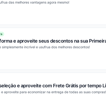
sufrua das melhores vantagens agora mesmo!
ou
ra
aforma e aproveite seus descontos na sua Primei
 simplesmente incrível e usufrua dos melhores descontos!
ou
eleção e aproveite com Frete Grátis por tempo L
e e aproveite para economizar na entrega de todas as suas compras!