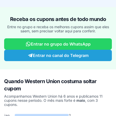
Receba os cupons antes de todo mundo
Entre no grupo e receba os melhores cupons assim que eles
saem, sem precisar voltar aqui para conferir.
Entrar no grupo do WhatsApp
Entrar no canal do Telegram
Quando Western Union costuma soltar
cupom
Acompanhamos Western Union há 6 anos e publicamos 11
cupons nesse período. O mês mais forte é
maio
, com 3
cupons.
Cupons de Western Union publicados por mês, somando os último
Mês
Cupons publicados
Desconto médio
jan
2