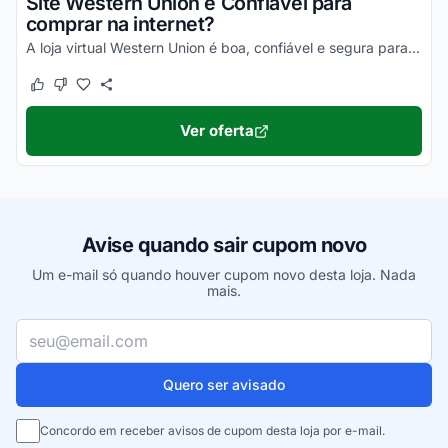
Site Western Union é Confiável para
comprar na internet?
A loja virtual Western Union é boa, confiável e segura para compras online. Pesquise, confira os comentários e constate!
Este cupom funcionou
Este cupom não funcionou
Ver oferta
Avise quando sair cupom novo
Um e-mail só quando houver cupom novo desta loja. Nada
mais.
Seu e-mail
Quero ser avisado
Concordo em receber avisos de cupom desta loja por e-mail.