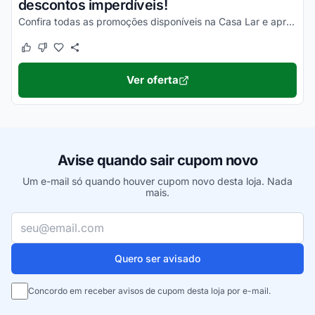
descontos imperdíveis!
Confira todas as promoções disponíveis na Casa Lar e aproveite com as melhores vantagens!
Este cupom funcionou
Este cupom não funcionou
Ver oferta
Avise quando sair cupom novo
Um e-mail só quando houver cupom novo desta loja. Nada
mais.
Seu e-mail
Quero ser avisado
Concordo em receber avisos de cupom desta loja por e-mail.