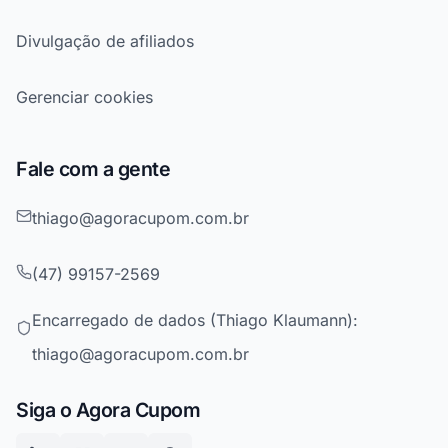
Divulgação de afiliados
Gerenciar cookies
Fale com a gente
thiago@agoracupom.com.br
(47) 99157-2569
Encarregado de dados (Thiago Klaumann):
thiago@agoracupom.com.br
Siga o Agora Cupom