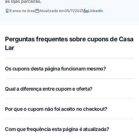
as lojas parceiras.
9 anos na área
Atualizado em
05/11/2025
LinkedIn
Perguntas frequentes sobre cupons de Casa
Lar
Os cupons desta página funcionam mesmo?
Qual a diferença entre cupom e oferta?
Por que o cupom não foi aceito no checkout?
Com que frequência esta página é atualizada?