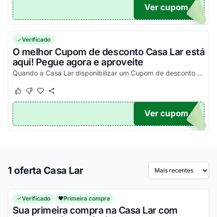
Ver cupom
UPOM
Verificado
O melhor Cupom de desconto Casa Lar está
aqui! Pegue agora e aproveite
Quando a Casa Lar disponibilizar um Cupom de desconto você poderá encontrá-lo aqui!
Este cupom funcionou
Este cupom não funcionou
Ver cupom
TICO
1 oferta Casa Lar
Ordenar por
Verificado
Primeira compra
Sua primeira compra na Casa Lar com