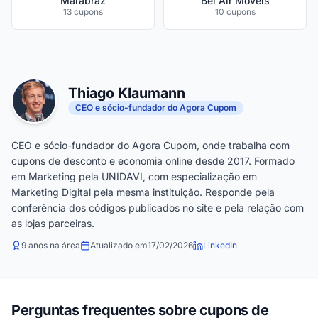
Marabraz
Bel Air Móveis
13 cupons
10 cupons
Thiago Klaumann
CEO e sócio-fundador do Agora Cupom
CEO e sócio-fundador do Agora Cupom, onde trabalha com
cupons de desconto e economia online desde 2017. Formado
em Marketing pela UNIDAVI, com especialização em
Marketing Digital pela mesma instituição. Responde pela
conferência dos códigos publicados no site e pela relação com
as lojas parceiras.
9 anos na área
Atualizado em
17/02/2026
LinkedIn
Perguntas frequentes sobre cupons de