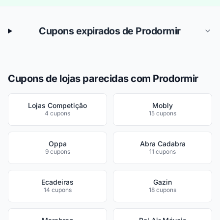
Cupons expirados de Prodormir
Cupons de lojas parecidas com Prodormir
Lojas Competição
Mobly
4 cupons
15 cupons
Oppa
Abra Cadabra
9 cupons
11 cupons
Ecadeiras
Gazin
14 cupons
18 cupons