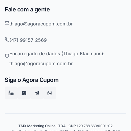
Fale com a gente
thiago@agoracupom.com.br
(47) 99157-2569
Encarregado de dados (Thiago Klaumann):
thiago@agoracupom.com.br
Siga o Agora Cupom
TMX Marketing Online LTDA
· CNPJ 29.788.663/0001-02