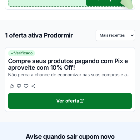
1 oferta ativa Prodormir
Ordenar por
Verificado
Compre seus produtos pagando com Pix e
aproveite com 10% Off!
Não perca a chance de economizar nas suas compras e aproveite todas as vantagens possíveis!
Este cupom funcionou
Este cupom não funcionou
Ver oferta
Avise quando sair cupom novo