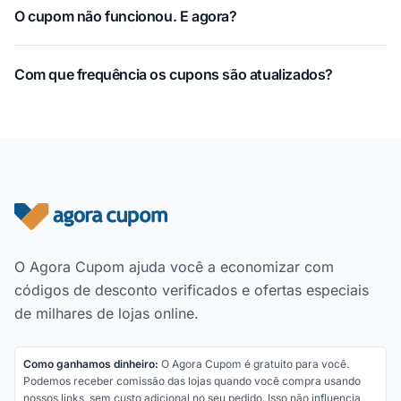
O cupom não funcionou. E agora?
Com que frequência os cupons são atualizados?
Rodapé do site
O Agora Cupom ajuda você a economizar com
códigos de desconto verificados e ofertas especiais
de milhares de lojas online.
Como ganhamos dinheiro:
O Agora Cupom é gratuito para você.
Podemos receber comissão das lojas quando você compra usando
nossos links, sem custo adicional no seu pedido. Isso não influencia