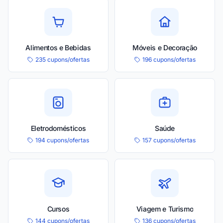
Alimentos e Bebidas
Móveis e Decoração
235 cupons/ofertas
196 cupons/ofertas
Eletrodomésticos
Saúde
194 cupons/ofertas
157 cupons/ofertas
Cursos
Viagem e Turismo
144 cupons/ofertas
136 cupons/ofertas