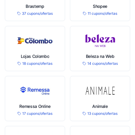
Brastemp
Shopee
37 cupons/ofertas
11 cupons/ofertas
Lojas Colombo
Beleza na Web
18 cupons/ofertas
14 cupons/ofertas
Remessa Online
Animale
17 cupons/ofertas
13 cupons/ofertas