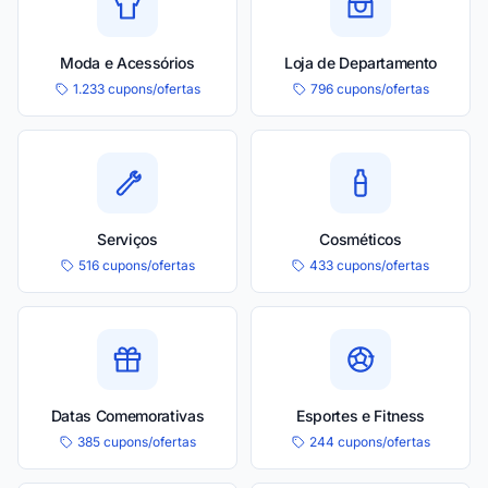
Moda e Acessórios
Loja de Departamento
1.233 cupons/ofertas
796 cupons/ofertas
Serviços
Cosméticos
516 cupons/ofertas
433 cupons/ofertas
Datas Comemorativas
Esportes e Fitness
385 cupons/ofertas
244 cupons/ofertas