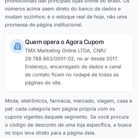
promocionais das principais lojas online do Brasil. Os
números acima saem direto do banco de dados e
mudam sozinhos: é o estoque real de hoje, não uma
promessa de página institucional.
Quem opera o Agora Cupom
TMX Marketing Online LTDA, CNPJ
29.788.663/0001-02, no ar desde 2017.
Endereço, encarregado de dados e canal
de contato ficam no rodapé de todas as
páginas do site.
Moda, eletrônicos, farmácia, mercado, viagem, casa e
pet: cada categoria tem página própria com os
cupons vigentes daquele segmento. Se você procura
o código de desconto de uma loja específica, a busca
no topo leva direto para a página dela.