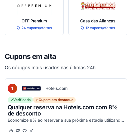
OFF Premium
Casa das Alianças
24 cupons/ofertas
12 cupons/ofertas
Cupons em alta
Os códigos mais usados nas últimas 24h.
1
Hoteis.com
Verificado
Cupom em destaque
Qualquer reserva na Hoteis.com com 8%
de desconto
Economize 8% ao reservar a sua próxima estadia utilizando este código promocional em estabelecimentos participantes da Hoteis.com.