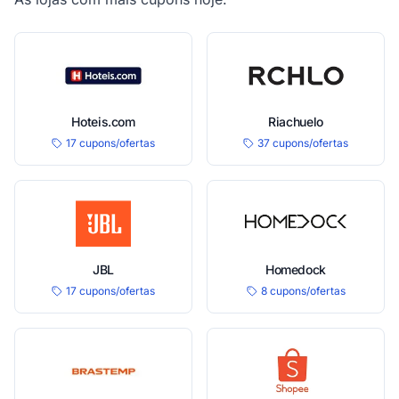
Hoteis.com
Riachuelo
17 cupons/ofertas
37 cupons/ofertas
JBL
Homedock
17 cupons/ofertas
8 cupons/ofertas